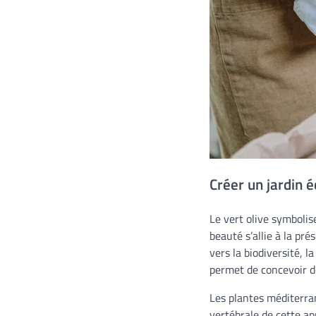
Créer un jardin 
Le vert olive symbolis
beauté s’allie à la pr
vers la biodiversité, 
permet de concevoir d
Les plantes méditerra
vertébrale de cette ap