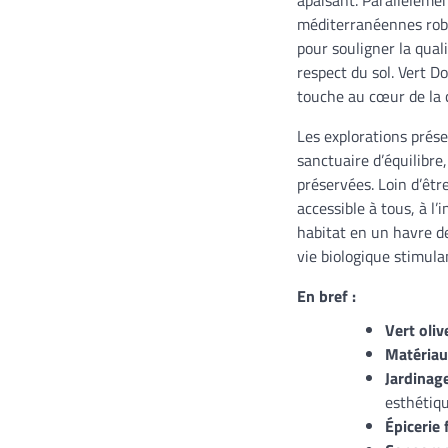
méditerranéennes robus
pour souligner la qual
respect du sol. Vert D
touche au cœur de la
Les explorations prése
sanctuaire d’équilibre,
préservées. Loin d’êtr
accessible à tous, à l
habitat en un havre d
vie biologique stimula
En bref :
Vert olive
Matériau
Jardinage
esthétiqu
Épicerie f