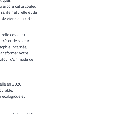
io arbore cette couleur
 santé naturelle et de
t de vivre complet qui
urelle devient un
n trésor de saveurs
osophie incarnée,
transformer votre
autour d’un mode de
elle en 2026.
durable.
 écologique et