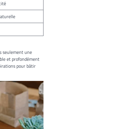
ité
aturelle
pas seulement une
able et profondément
irations pour bâtir