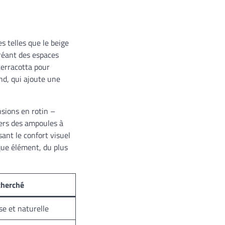
s telles que le beige
créant des espaces
terracotta pour
d, qui ajoute une
nsions en rotin –
vers des ampoules à
ant le confort visuel
que élément, du plus
cherché
e et naturelle