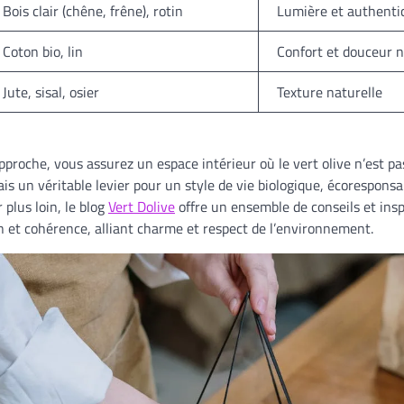
Bois clair (chêne, frêne), rotin
Lumière et authentic
Coton bio, lin
Confort et douceur n
Jute, sisal, osier
Texture naturelle
pproche, vous assurez un espace intérieur où le vert olive n’est 
is un véritable levier pour un style de vie biologique, écorespons
 plus loin, le blog
Vert Dolive
offre un ensemble de conseils et insp
n et cohérence, alliant charme et respect de l’environnement.