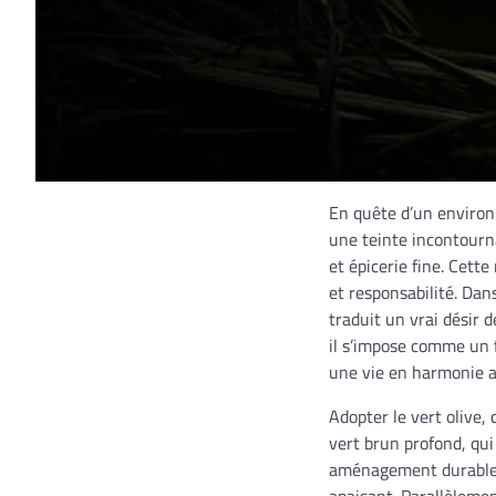
En quête d’un environ
une teinte incontourna
et épicerie fine. Cett
et responsabilité. Dan
traduit un vrai désir 
il s’impose comme un f
une vie en harmonie av
Adopter le vert olive,
vert brun profond, qui
aménagement durable, o
apaisant. Parallèlemen