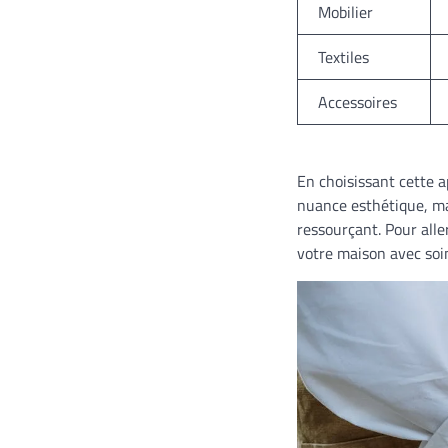
Mobilier
Textiles
Accessoires
En choisissant cette a
nuance esthétique, ma
ressourçant. Pour aller
votre maison avec soi