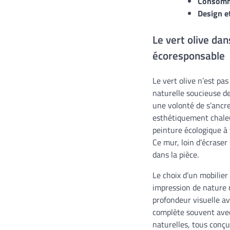
Consomma
Design et
Le vert olive dan
écoresponsable
Le vert olive n’est pa
naturelle soucieuse d
une volonté de s’ancr
esthétiquement chaleu
peinture écologique à
Ce mur, loin d’écraser
dans la pièce.
Le choix d’un mobilier
impression de nature r
profondeur visuelle av
complète souvent avec 
naturelles, tous conç