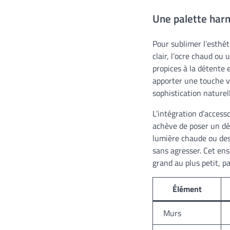
Une palette harm
Pour sublimer l’esthét
clair, l’ocre chaud ou
propices à la détente 
apporter une touche v
sophistication naturell
L’intégration d’access
achève de poser un déc
lumière chaude ou des 
sans agresser. Cet en
grand au plus petit, p
Élément
Murs