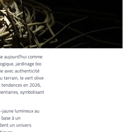
ose aujourd’hui comme
ogique, jardinage bio
vie avec authenticité
terrain, le vert olive
des tendances en 2026,
imentaires, symbolisant
ert-jaune lumineux au
e base à un
réent un univers
atiques