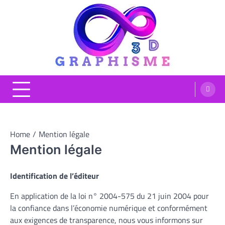
Skip
to
content
Graphisme 3D
Blog Graphisme et High tech
Home
Mention légale
Mention légale
Identification de l’éditeur
En application de la loi n° 2004-575 du 21 juin 2004 pour
la confiance dans l’économie numérique et conformément
aux exigences de transparence, nous vous informons sur