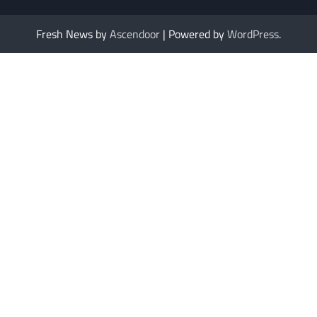
Fresh News by
Ascendoor
| Powered by
WordPress
.