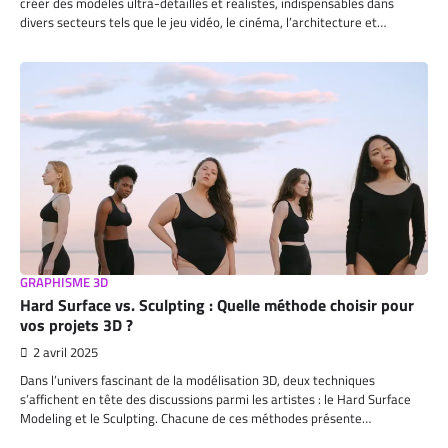
créer des modèles ultra-détaillés et réalistes, indispensables dans
divers secteurs tels que le jeu vidéo, le cinéma, l’architecture et…
GRAPHISME 3D
Hard Surface vs. Sculpting : Quelle méthode choisir pour
vos projets 3D ?
2 avril 2025
Dans l’univers fascinant de la modélisation 3D, deux techniques
s’affichent en tête des discussions parmi les artistes : le Hard Surface
Modeling et le Sculpting. Chacune de ces méthodes présente…