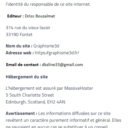
l’identité du responsable de ce site internet.
314 rue du vieux lavoir
33190 Fontet
Nom du site :
Graphisme3d
Adresse web :
https://graphisme3d.fr/
Hébergement du site
L’hébergement est assuré par MassiveHoster
5 South Charlotte Street
Edinburgh, Scotland, EH2 4AN.
Avertissement :
Les informations diffusées sur ce site
revêtent un caractère purement informatif et général. Elles
ne sauraient en aucun cas se substituer à un conseil