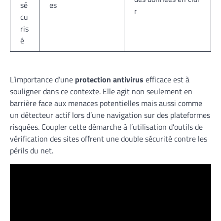
sé
es
r
cu
ris
é
L’importance d’une
protection antivirus
efficace est à
souligner dans ce contexte. Elle agit non seulement en
barrière face aux menaces potentielles mais aussi comme
un détecteur actif lors d’une navigation sur des plateformes
risquées. Coupler cette démarche à l’utilisation d’outils de
vérification des sites offrent une double sécurité contre les
périls du net.