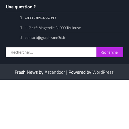
Une question ?
+033 -789-456-317
117 cité Magendie 31000 Toulouse
contact@graphisme3d.fr
Rechercher :
Fresh News by
Ascendoor
| Powered by
WordPress
.