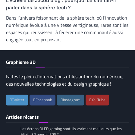
L’Échelle de Jacob blog : pourquoi ce site fait-il
parler dans la sphère tech ?
Dans l’univers foisonnant de la sphère tech, où l’innovation
numérique évolue à une vitesse vertigineuse, rares sont les
espaces qui réussissent à fédérer une communauté aussi
engagée tout en proposant…
Graphisme 3D
Faites le plein d’informations utiles autour du numérique,
des nouvelles technologies et du design graphique !
Twitter
Facebook
Instagram
YouTube
Articles récents
Les écrans OLED gaming sont-ils vraiment meilleurs que les
Mini-LED pour le FPS ?