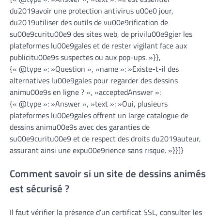
du2019avoir une protection antivirus u00e0 jour,
du2019utiliser des outils de vu00e9rification de
su00e9curitu00e9 des sites web, de privilu00e9gier les
plateformes lu00e9gales et de rester vigilant face aux
publicitu00e9s suspectes ou aux pop-ups. »}},
{« @type »: »Question », »name »: »Existe-t-il des
alternatives lu00e9gales pour regarder des dessins
animu00e9s en ligne ? », »acceptedAnswer »:
{« @type »: »Answer », »text »: »Oui, plusieurs
plateformes lu00e9gales offrent un large catalogue de
dessins animu00e9s avec des garanties de
su00e9curitu00e9 et de respect des droits du2019auteur,
assurant ainsi une expu00e9rience sans risque. »}}]}
Comment savoir si un site de dessins animés
est sécurisé ?
Il faut vérifier la présence d’un certificat SSL, consulter les