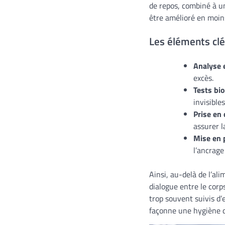
de repos, combiné à un
être amélioré en moin
Les éléments clés
Analyse 
excès.
Tests bio
invisibles
Prise en
assurer l
Mise en 
l’ancrage
Ainsi, au-delà de l’al
dialogue entre le cor
trop souvent suivis d’
façonne une hygiène de