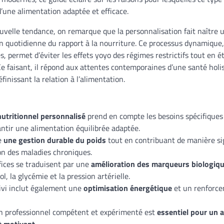
 d’une alimentation adaptée et efficace.
uvelle tendance, on remarque que la personnalisation fait naître
n quotidienne du rapport à la nourriture. Ce processus dynamique, 
s, permet d’éviter les effets yoyo des régimes restrictifs tout en é
Ce faisant, il répond aux attentes contemporaines d’une santé holis
éfinissant la relation à l’alimentation.
nutritionnel personnalisé
prend en compte les besoins spécifiques
ntir une alimentation équilibrée adaptée.
se
une gestion durable du poids
tout en contribuant de manière sig
on des maladies chroniques.
ices se traduisent par une
amélioration des marqueurs biologiq
ol, la glycémie et la pression artérielle.
ivi inclut également une
optimisation énergétique
et un renforce
un professionnel compétent et expérimenté est
essentiel pour un
t motivant
.