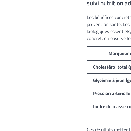
suivi nutrition a
Les bénéfices concrets
prévention santé. Les 
biologiques essentiel
concret, on observe l
Marqueur 
Cholestérol total (
Glycémie à jeun (g
Pression artériell
Indice de masse co
Ces résultats mettent 