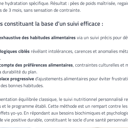
e hydratation spécifique. Résultat : pèes de poids maîtrisée, regai
s de 3 mois, sans sensation de contrainte.
 constituant la base d’un suivi efficace :
exhaustive des habitudes alimentaires
via un suivi précis pour dé
logiques ciblés
révélant intolérances, carences et anomalies mét
.
 compte des préférences alimentaires
, contraintes culturelles et 
a durabilité du plan.
place progressive
d’ajustements alimentaires pour éviter frustrati
 des bonnes habitudes.
imentation équilibrée classique, le suivi nutritionnel personnalisé r
ps et le programme établi. Cette méthode est un rempart contre les
effets yo-yo. En répondant aux besoins biochimiques et psychologiq
 vie positive durable, constituant le socle d’une santé personnal