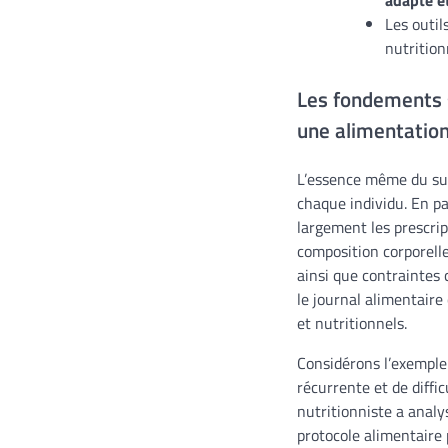
Les outil
nutrition
Les fondements s
une alimentation
L’essence même du suiv
chaque individu. En pa
largement les prescri
composition corporelle
ainsi que contraintes
le journal alimentaire
et nutritionnels.
Considérons l’exemple 
récurrente et de diffi
nutritionniste a analy
protocole alimentaire 