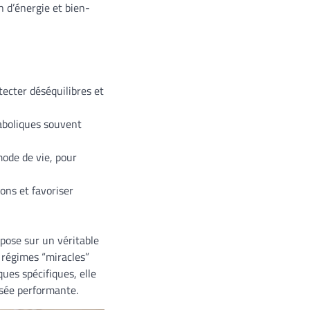
n d’énergie et bien-
tecter déséquilibres et
aboliques souvent
mode de vie, pour
ons et favoriser
epose sur un véritable
 régimes “miracles”
ues spécifiques, elle
isée performante.