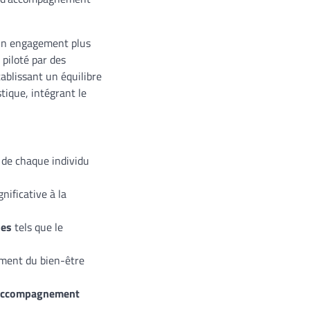
 un engagement plus
piloté par des
tablissant un équilibre
tique, intégrant le
 de chaque individu
nificative à la
ues
tels que le
ment du bien-être
 accompagnement