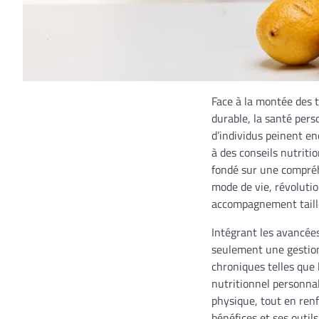
Face à la montée des t
durable, la santé per
d’individus peinent en
à des conseils nutriti
fondé sur une compréh
mode de vie, révolutio
accompagnement taillé
Intégrant les avancées
seulement une gestion
chroniques telles que 
nutritionnel personna
physique, tout en ren
bénéfices et ses outil