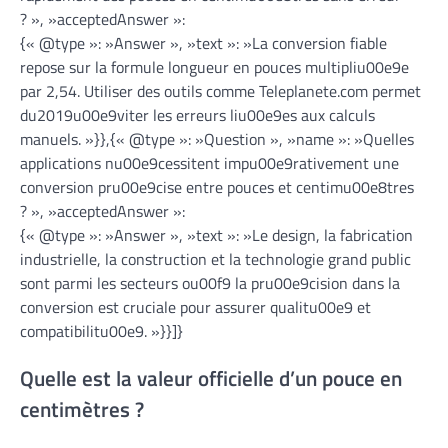
? », »acceptedAnswer »:
{« @type »: »Answer », »text »: »La conversion fiable
repose sur la formule longueur en pouces multipliu00e9e
par 2,54. Utiliser des outils comme Teleplanete.com permet
du2019u00e9viter les erreurs liu00e9es aux calculs
manuels. »}},{« @type »: »Question », »name »: »Quelles
applications nu00e9cessitent impu00e9rativement une
conversion pru00e9cise entre pouces et centimu00e8tres
? », »acceptedAnswer »:
{« @type »: »Answer », »text »: »Le design, la fabrication
industrielle, la construction et la technologie grand public
sont parmi les secteurs ou00f9 la pru00e9cision dans la
conversion est cruciale pour assurer qualitu00e9 et
compatibilitu00e9. »}}]}
Quelle est la valeur officielle d’un pouce en
centimètres ?