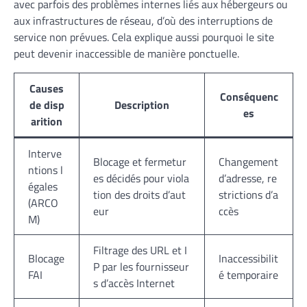
avec parfois des problèmes internes liés aux hébergeurs ou
aux infrastructures de réseau, d’où des interruptions de
service non prévues. Cela explique aussi pourquoi le site
peut devenir inaccessible de manière ponctuelle.
Causes
Conséquenc
de disp
Description
es
arition
Interve
Blocage et fermetur
Changement
ntions l
es décidés pour viola
d’adresse, re
égales
tion des droits d’aut
strictions d’a
(ARCO
eur
ccès
M)
Filtrage des URL et I
Blocage
Inaccessibilit
P par les fournisseur
FAI
é temporaire
s d’accès Internet