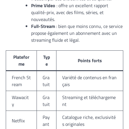
Prime Video
: offre un excellent rapport
qualité-prix, avec des films, séries, et
nouveautés.
Full-Stream
: bien que moins connu, ce service
propose également un abonnement avec un
streaming fluide et légal.
Platefor
Typ
Points forts
me
e
French St
Gra
Variété de contenus en fran
ream
tuit
çais
Wawacit
Gra
Streaming et téléchargeme
y
tuit
nt
Pay
Catalogue riche, exclusivité
Netflix
ant
s originales