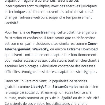
disparition régulière du site. Les raisons de ces
interruptions sont multiples, avec des entraves juridiques
et techniques qui forcent souvent les administrateurs à
changer l’adresse web ou à suspendre temporairement
l’activité.
Pour les fans de
Papystreaming
, cette volatilité engendre
frustration et confusion. Il faut savoir que ce phénomène
est commun parmi plusieurs sites similaires comme
Zone-
Telechargement
,
Wawacity
, ou encore
Extreme Download
qui doivent continuellement adapter leur fonctionnement
pour rester accessibles aux utilisateurs tout en cherchant à
esquiver les blocages. L’évolution constante des adresses
officielles témoigne aussi de ces adaptations stratégiques.
Dans cet univers mouvant, la popularité de services
gratuits comme
LibertyVF
ou
StreamComplet
montre bien
le visage paradoxal du streaming : un accès facilité à la
culture, mais souvent au prix de la légalité ou de la sécurité.
Conscients de ces enjeux, les utilisateurs cherchent