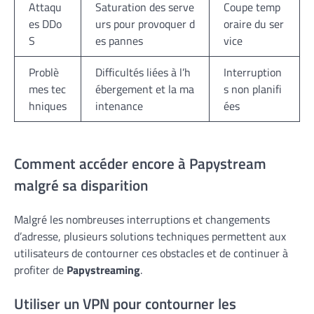
Attaqu
Saturation des serve
Coupe temp
es DDo
urs pour provoquer d
oraire du ser
S
es pannes
vice
Problè
Difficultés liées à l’h
Interruption
mes tec
ébergement et la ma
s non planifi
hniques
intenance
ées
Comment accéder encore à Papystream
malgré sa disparition
Malgré les nombreuses interruptions et changements
d’adresse, plusieurs solutions techniques permettent aux
utilisateurs de contourner ces obstacles et de continuer à
profiter de
Papystreaming
.
Utiliser un VPN pour contourner les