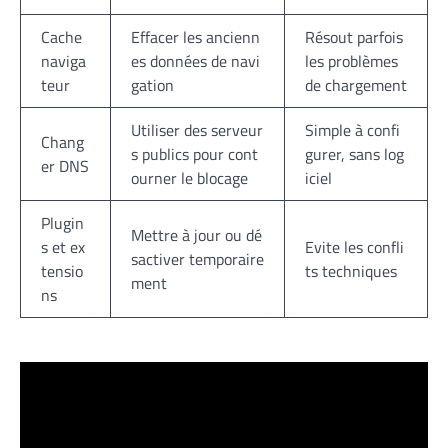
Cache
Effacer les ancienn
Résout parfois
naviga
es données de navi
les problèmes
teur
gation
de chargement
Utiliser des serveur
Simple à confi
Chang
s publics pour cont
gurer, sans log
er DNS
ourner le blocage
iciel
Plugin
Mettre à jour ou dé
s et ex
Evite les confli
sactiver temporaire
tensio
ts techniques
ment
ns