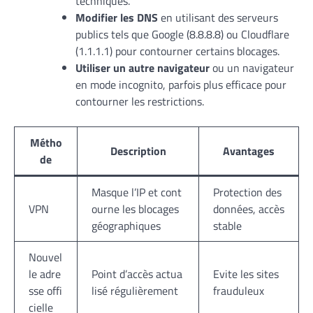
techniques.
Modifier les DNS
en utilisant des serveurs
publics tels que Google (8.8.8.8) ou Cloudflare
(1.1.1.1) pour contourner certains blocages.
Utiliser un autre navigateur
ou un navigateur
en mode incognito, parfois plus efficace pour
contourner les restrictions.
Métho
Description
Avantages
de
Masque l’IP et cont
Protection des
VPN
ourne les blocages
données, accès
géographiques
stable
Nouvel
le adre
Point d’accès actua
Evite les sites
sse offi
lisé régulièrement
frauduleux
cielle