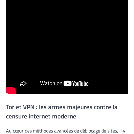
Tor et VPN : les armes majeures contre la
censure internet moderne
Au cœur des méthodes avancées de déblocage de sites, il y