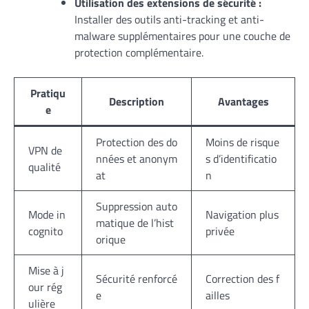
Utilisation des extensions de sécurité :
Installer des outils anti-tracking et anti-
malware supplémentaires pour une couche de
protection complémentaire.
Pratiqu
Description
Avantages
e
Protection des do
Moins de risque
VPN de
nnées et anonym
s d’identificatio
qualité
at
n
Suppression auto
Mode in
Navigation plus
matique de l’hist
cognito
privée
orique
Mise à j
Sécurité renforcé
Correction des f
our rég
e
ailles
ulière