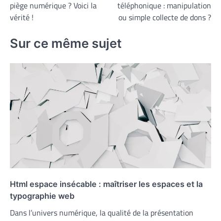
piège numérique ? Voici la
téléphonique : manipulation
l’article
vérité !
ou simple collecte de dons ?
Sur ce même sujet
Html espace insécable : maîtriser les espaces et la
typographie web
Dans l’univers numérique, la qualité de la présentation