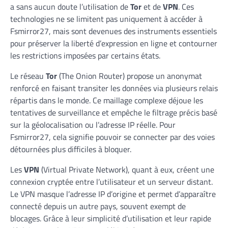
a sans aucun doute l’utilisation de
Tor
et de
VPN
. Ces
technologies ne se limitent pas uniquement à accéder à
Fsmirror27, mais sont devenues des instruments essentiels
pour préserver la liberté d’expression en ligne et contourner
les restrictions imposées par certains états.
Le réseau
Tor
(The Onion Router) propose un anonymat
renforcé en faisant transiter les données via plusieurs relais
répartis dans le monde. Ce maillage complexe déjoue les
tentatives de surveillance et empêche le filtrage précis basé
sur la géolocalisation ou l’adresse IP réelle. Pour
Fsmirror27, cela signifie pouvoir se connecter par des voies
détournées plus difficiles à bloquer.
Les
VPN
(Virtual Private Network), quant à eux, créent une
connexion cryptée entre l’utilisateur et un serveur distant.
Le VPN masque l’adresse IP d’origine et permet d’apparaître
connecté depuis un autre pays, souvent exempt de
blocages. Grâce à leur simplicité d’utilisation et leur rapide