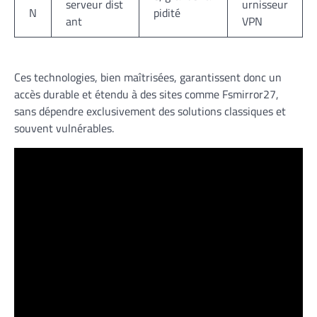
serveur dist
urnisseur
N
pidité
ant
VPN
Ces technologies, bien maîtrisées, garantissent donc un
accès durable et étendu à des sites comme Fsmirror27,
sans dépendre exclusivement des solutions classiques et
souvent vulnérables.