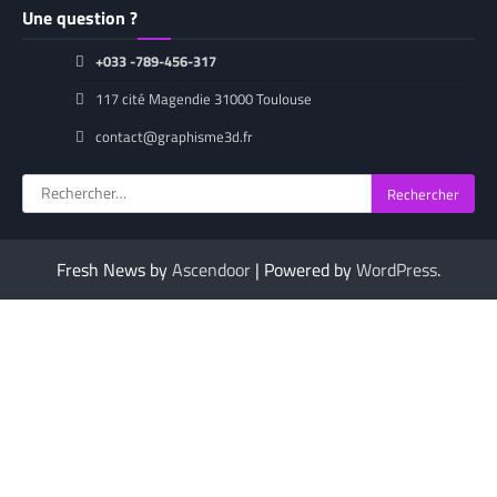
Une question ?
+033 -789-456-317
117 cité Magendie 31000 Toulouse
contact@graphisme3d.fr
Rechercher :
Fresh News by
Ascendoor
| Powered by
WordPress
.