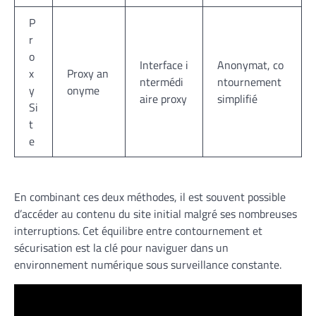
P
r
o
Interface i
Anonymat, co
x
Proxy an
ntermédi
ntournement
y
onyme
aire proxy
simplifié
Si
t
e
En combinant ces deux méthodes, il est souvent possible
d’accéder au contenu du site initial malgré ses nombreuses
interruptions. Cet équilibre entre contournement et
sécurisation est la clé pour naviguer dans un
environnement numérique sous surveillance constante.