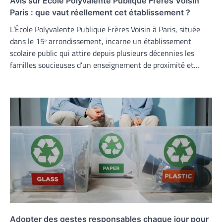
Avis sur École Polyvalente Publique Frères Voisin
Paris : que vaut réellement cet établissement ?
L’École Polyvalente Publique Frères Voisin à Paris, située
dans le 15ᵉ arrondissement, incarne un établissement
scolaire public qui attire depuis plusieurs décennies les
familles soucieuses d’un enseignement de proximité et…
Adopter des gestes responsables chaque jour pour