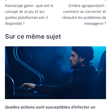
Navigation
Aeonscope game : quel est le
Zimbra agroparistech :
de
concept de ce jeu et sur
comment se connecter et
l’article
quelles plateformes est-il
résoudre les problèmes de
disponible ?
messagerie ?
Sur ce même sujet
Quelles actions sont susceptibles d’infecter un