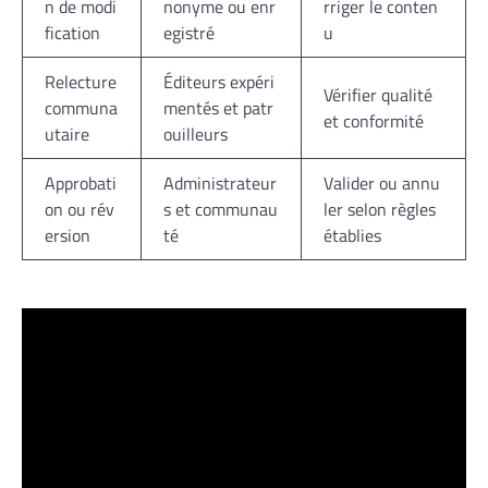
n de modi
nonyme ou enr
rriger le conten
fication
egistré
u
Relecture
Éditeurs expéri
Vérifier qualité
communa
mentés et patr
et conformité
utaire
ouilleurs
Approbati
Administrateur
Valider ou annu
on ou rév
s et communau
ler selon règles
ersion
té
établies