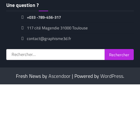
Une question ?
+033 -789-456-317
117 cité Magendie 31000 Toulouse
contact@graphisme3d.fr
Rechercher :
Fresh News by
Ascendoor
| Powered by
WordPress
.