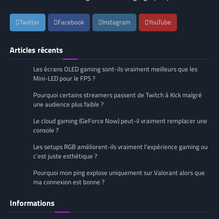
Twitter
Facebook
Instagram
YouTube
Articles récents
Les écrans OLED gaming sont-ils vraiment meilleurs que les
Mini-LED pour le FPS ?
Pourquoi certains streamers passent de Twitch à Kick malgré
une audience plus faible ?
Le cloud gaming (GeForce Now) peut-il vraiment remplacer une
console ?
Les setups RGB améliorent-ils vraiment l’expérience gaming ou
c’est juste esthétique ?
Pourquoi mon ping explose uniquement sur Valorant alors que
ma connexion est bonne ?
Informations