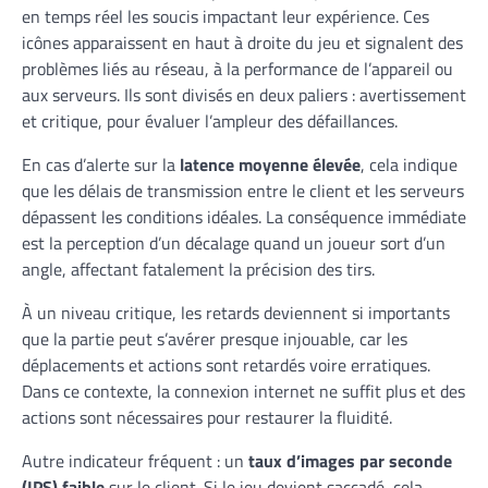
en temps réel les soucis impactant leur expérience. Ces
icônes apparaissent en haut à droite du jeu et signalent des
problèmes liés au réseau, à la performance de l’appareil ou
aux serveurs. Ils sont divisés en deux paliers : avertissement
et critique, pour évaluer l’ampleur des défaillances.
En cas d’alerte sur la
latence moyenne élevée
, cela indique
que les délais de transmission entre le client et les serveurs
dépassent les conditions idéales. La conséquence immédiate
est la perception d’un décalage quand un joueur sort d’un
angle, affectant fatalement la précision des tirs.
À un niveau critique, les retards deviennent si importants
que la partie peut s’avérer presque injouable, car les
déplacements et actions sont retardés voire erratiques.
Dans ce contexte, la connexion internet ne suffit plus et des
actions sont nécessaires pour restaurer la fluidité.
Autre indicateur fréquent : un
taux d’images par seconde
(IPS) faible
sur le client. Si le jeu devient saccadé, cela