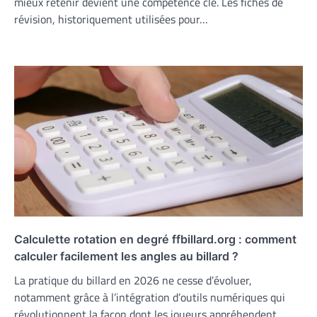
mieux retenir devient une compétence clé. Les fiches de
révision, historiquement utilisées pour…
Calculette rotation en degré ffbillard.org : comment
calculer facilement les angles au billard ?
La pratique du billard en 2026 ne cesse d’évoluer,
notamment grâce à l’intégration d’outils numériques qui
révolutionnent la façon dont les joueurs appréhendent