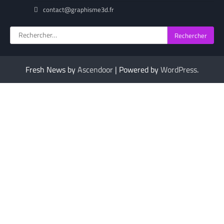
contact@graphisme3d.fr
Rechercher :
Fresh News by
Ascendoor
| Powered by
WordPress
.