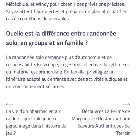
Météoblue, et Windy pour obtenir des prévisions précises.
Soyez attentif aux alertes et préparez un plan alternatif en
cas de conditions défavorables.
Quelle est la différence entre randonnée
solo, en groupe et en famille ?
La randonnée solo demande plus d’autonomie et de
responsabilité. En groupe, la gestion collective du rythme et
du matériel est primordiale. En famille, privilégiez un
itinéraire adapté aux enfants avec des activités ludiques et
un environnement sécurisé.
Navigation
⟵
⟶
La vie d’un pharmacien arc
Découvrez La Ferme de
de
raiders : quel rôle joue ce
Marguerite : Restaurant aux
l’article
personnage dans l’histoire du
Saveurs Authentiques du
jeu ?
Terroir