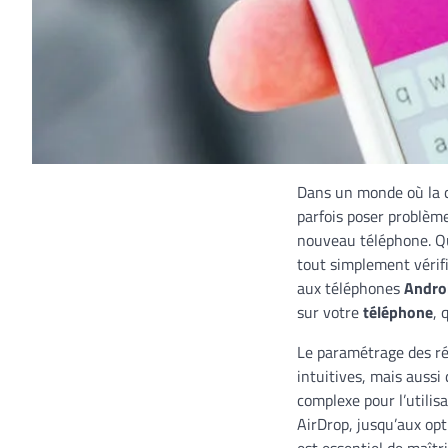
Dans un monde où la c
parfois poser problème
nouveau téléphone. Qu
tout simplement vérifi
aux téléphones
Andro
sur votre
téléphone
, 
Le paramétrage des rés
intuitives, mais aussi
complexe pour l’utilis
AirDrop, jusqu’aux opt
est essentiel de maît