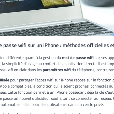
 passe wifi sur un iPhone : méthodes officielles e
tion différente quant à la gestion du
mot de passe wifi
sur ses app
et la simplicité d’usage au confort de visualisation directe. Il est im
sse wifi en clair dans les
paramètres wifi
du téléphone, contraire
ilisée
pour partager l’accès wifi sur iPhone repose sur la fonction
 Apple compatibles, à condition qu’ils soient proches, connectés 
sés. Cette fonction permet à un iPhone possédant déjà la clé d’aut
e passe un nouvel utilisateur souhaitant se connecter au réseau. C
automatisé, idéal pour des utilisateurs dans un cercle privé.