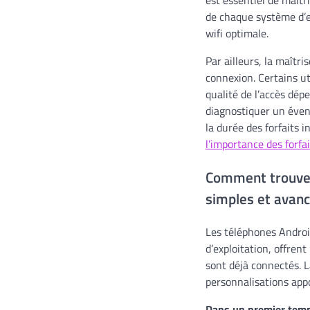
de chaque système d’e
wifi optimale.
Par ailleurs, la maîtr
connexion. Certains ut
qualité de l’accès dé
diagnostiquer un évent
la durée des forfaits 
l’importance des forfa
Comment trouver
simples et avan
Les téléphones Androi
d’exploitation, offren
sont déjà connectés. L
personnalisations appo
Dans un premier tem