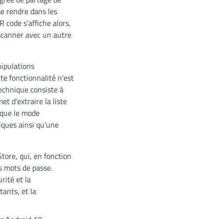
se rendre dans les
R code s’affiche alors,
 scanner avec un autre
nipulations
tte fonctionnalité n’est
technique consiste à
 d’extraire la liste
 que le mode
iques ainsi qu’une
Store, qui, en fonction
es mots de passe.
rité et la
tants, et la