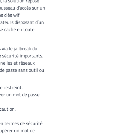
, la solution repose
rousseau d’accès sur un
es clés wifi
sateurs disposant d’un
se caché en toute
via le jailbreak du
 sécurité importants.
nelles et réseaux
de passe sans outil ou
e restreint.
ver un mot de passe
caution.
en termes de sécurité
écupérer un mot de