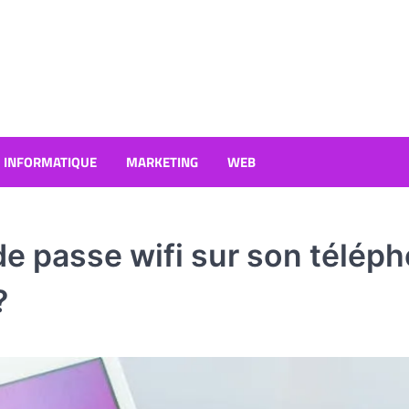
INFORMATIQUE
MARKETING
WEB
e passe wifi sur son télép
?