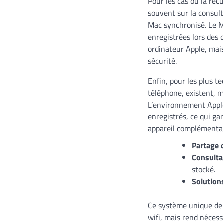
Pour les cas où la réc
souvent sur la consult
Mac synchronisé. Le M
enregistrées lors des 
ordinateur Apple, mais
sécurité.
Enfin, pour les plus t
téléphone, existent, 
L’environnement Apple
enregistrés, ce qui ga
appareil complémentai
Partage 
Consulta
stocké.
Solutions
Ce système unique de 
wifi, mais rend nécess