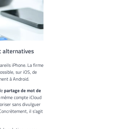
t alternatives
areils iPhone. La firme
possible, sur iOS, de
ment à Android.
 de
partage de mot de
au même compte iCloud
oriser sans divulguer
oncrètement, il s’agit