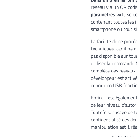
réseau via un QR code.
paramètres wifi
, séle
contenant toutes les 
smartphone ou tout sim
La facilité de ce procé
techniques, car il ne n
pas disponible sur tou
utiliser la commande 
complète des réseaux 
développeur est activ
connexion USB fonction
Enfin, il est également
de leur niveau d’autor
Toutefois, l’usage de 
confidentialité des do
manipulation est à ré