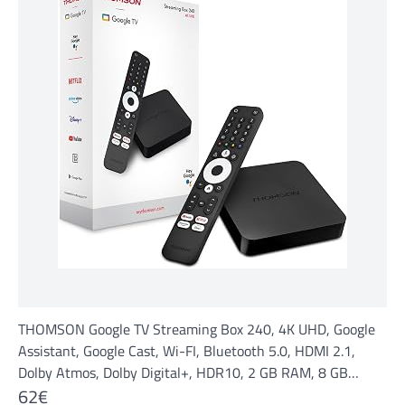
THOMSON Google TV Streaming Box 240, 4K UHD, Google
Assistant, Google Cast, Wi-FI, Bluetooth 5.0, HDMI 2.1,
Dolby Atmos, Dolby Digital+, HDR10, 2 GB RAM, 8 GB
62€
mémoire