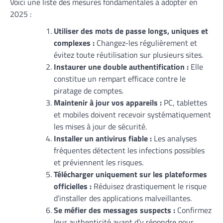
Voici une liste des mesures fondamentales à adopter en
2025 :
Utiliser des mots de passe longs, uniques et
complexes :
Changez-les régulièrement et
évitez toute réutilisation sur plusieurs sites.
Instaurer une double authentification :
Elle
constitue un rempart efficace contre le
piratage de comptes.
Maintenir à jour vos appareils :
PC, tablettes
et mobiles doivent recevoir systématiquement
les mises à jour de sécurité.
Installer un antivirus fiable :
Les analyses
fréquentes détectent les infections possibles
et préviennent les risques.
Télécharger uniquement sur les plateformes
officielles :
Réduisez drastiquement le risque
d’installer des applications malveillantes.
Se méfier des messages suspects :
Confirmez
leur authenticité avant d’y répondre pour