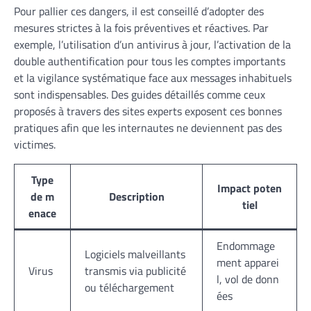
Pour pallier ces dangers, il est conseillé d’adopter des
mesures strictes à la fois préventives et réactives. Par
exemple, l’utilisation d’un antivirus à jour, l’activation de la
double authentification pour tous les comptes importants
et la vigilance systématique face aux messages inhabituels
sont indispensables. Des guides détaillés comme ceux
proposés à travers des sites experts exposent ces bonnes
pratiques afin que les internautes ne deviennent pas des
victimes.
Type
Impact poten
de m
Description
tiel
enace
Endommage
Logiciels malveillants
ment apparei
Virus
transmis via publicité
l, vol de donn
ou téléchargement
ées