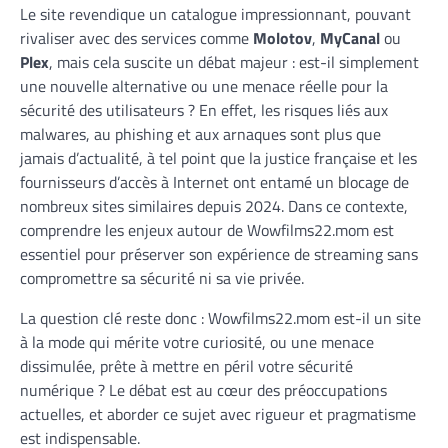
Le site revendique un catalogue impressionnant, pouvant
rivaliser avec des services comme
Molotov
,
MyCanal
ou
Plex
, mais cela suscite un débat majeur : est-il simplement
une nouvelle alternative ou une menace réelle pour la
sécurité des utilisateurs ? En effet, les risques liés aux
malwares, au phishing et aux arnaques sont plus que
jamais d’actualité, à tel point que la justice française et les
fournisseurs d’accès à Internet ont entamé un blocage de
nombreux sites similaires depuis 2024. Dans ce contexte,
comprendre les enjeux autour de Wowfilms22.mom est
essentiel pour préserver son expérience de streaming sans
compromettre sa sécurité ni sa vie privée.
La question clé reste donc : Wowfilms22.mom est-il un site
à la mode qui mérite votre curiosité, ou une menace
dissimulée, prête à mettre en péril votre sécurité
numérique ? Le débat est au cœur des préoccupations
actuelles, et aborder ce sujet avec rigueur et pragmatisme
est indispensable.