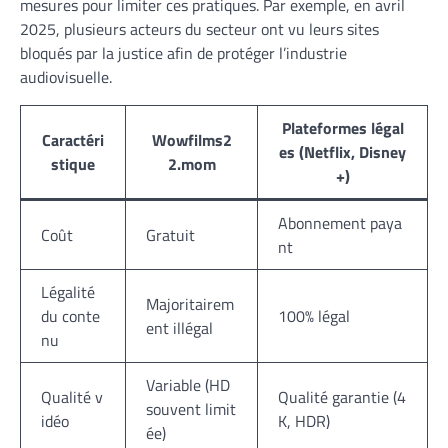
mesures pour limiter ces pratiques. Par exemple, en avril
2025, plusieurs acteurs du secteur ont vu leurs sites
bloqués par la justice afin de protéger l’industrie
audiovisuelle.
Plateformes légal
Caractéri
Wowfilms2
es (Netflix, Disney
stique
2.mom
+)
Abonnement paya
Coût
Gratuit
nt
Légalité
Majoritairem
du conte
100% légal
ent illégal
nu
Variable (HD
Qualité v
Qualité garantie (4
souvent limit
idéo
K, HDR)
ée)