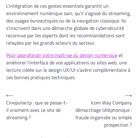
L’intégration de ces gestes essentiels garantit un
environnement numérique sain, qu’il s’agisse du streaming,
des usages bureautiques ou de la navigation classique. Ils
s’inscrivent dans une démarche globale de cybersécurité
reconnue par les experts dont les recommandations sont
relayées par les grands acteurs du secteur.
Pour approfondir votre maîtrise du design numérique
et
améliorer l’interface de vos applications ou sites web, une
lecture ciblée sur le design UX/UI s’avère complémentaire à
ces bonnes pratiques techniques.
Navigation
⟵
⟶
Cinepulse.tp : que se passe-t-
Icom Way Company
de
il vraiment avec ce site de
démarchage téléphonique :
l’article
streaming ?
fraude organisée ou simple
prospection ?