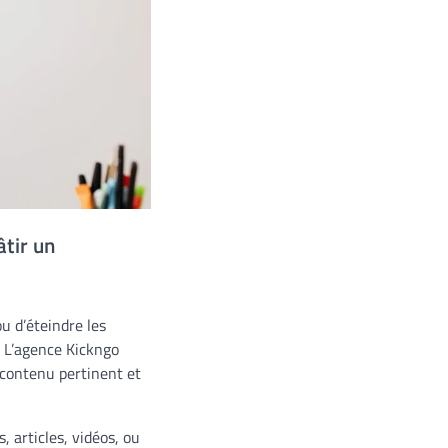
âtir un
u d’éteindre les
. L’agence Kickngo
 contenu pertinent et
, articles, vidéos, ou