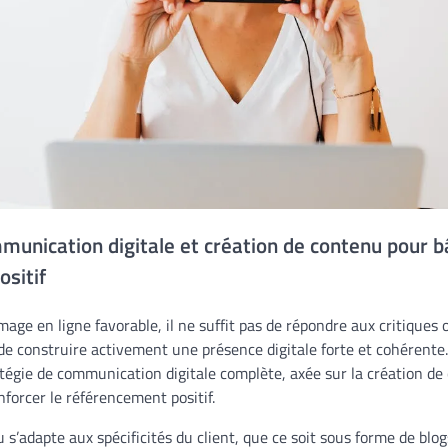
munication digitale et création de contenu pour b
sitif
age en ligne favorable, il ne suffit pas de répondre aux critiques o
el de construire activement une présence digitale forte et cohérente
tégie de communication digitale complète, axée sur la création de
nforcer le référencement positif.
s’adapte aux spécificités du client, que ce soit sous forme de blogs