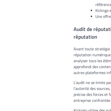
référence
Kickngo e
Une offre
Audit de réputat
réputation
Avant toute stratégie 
réputation numérique. 
analyser tous les élém
approfondi des contenu
autres plateformes inf
L’audit ne se limite p
l’autorité des sources
précise des forces et f
entreprise confrontée 
Kickngo utilise des o