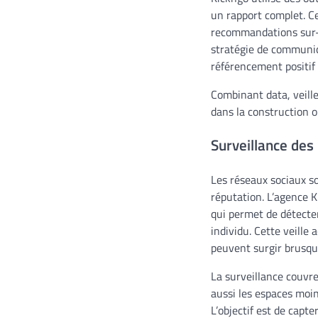
un rapport complet. Ce
recommandations sur-m
stratégie de communicat
référencement positif 
Combinant data, veille
dans la construction o
Surveillance des 
Les réseaux sociaux so
réputation. L’agence K
qui permet de détecte
individu. Cette veille
peuvent surgir brusq
La surveillance couvre
aussi les espaces moin
L’objectif est de capte