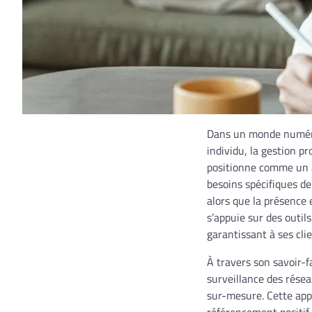
Dans un monde numériq
individu, la gestion p
positionne comme un a
besoins spécifiques de
alors que la présence 
s’appuie sur des outil
garantissant à ses clie
À travers son savoir-fa
surveillance des résea
sur-mesure. Cette appr
référencement positif 