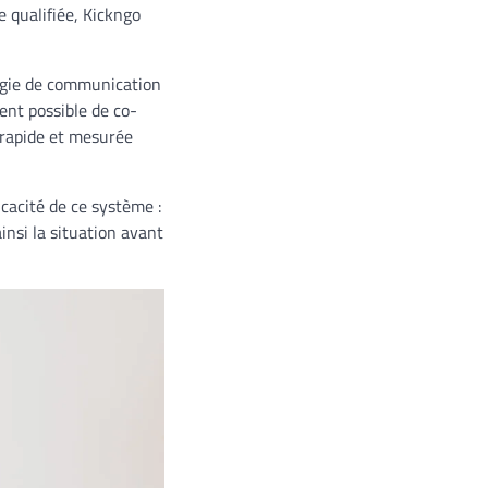
 qualifiée, Kickngo
tégie de communication
ent possible de co-
n rapide et mesurée
cacité de ce système :
nsi la situation avant