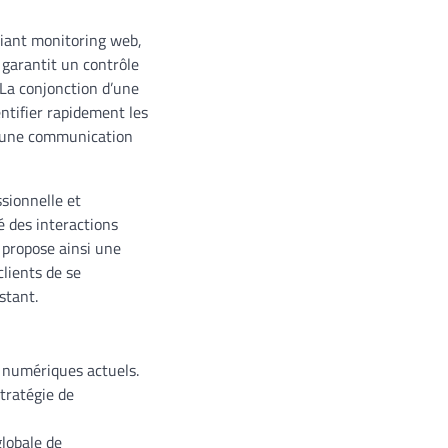
lliant monitoring web,
 garantit un contrôle
La conjonction d’une
ntifier rapidement les
nt une communication
ssionnelle et
é des interactions
 propose ainsi une
lients de se
stant.
 numériques actuels.
tratégie de
globale de