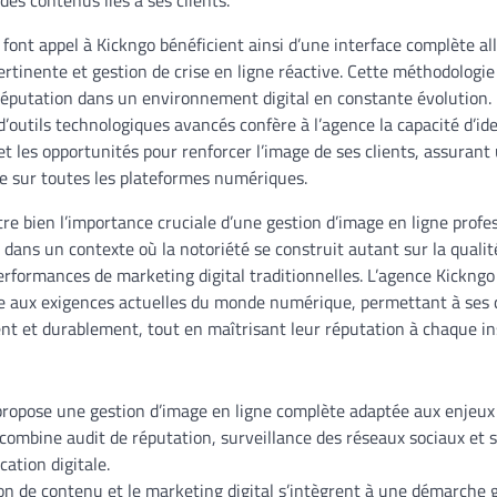
 font appel à Kickngo bénéficient ainsi d’une interface complète a
rtinente et gestion de crise en ligne réactive. Cette méthodologie
éputation dans un environnement digital en constante évolution. 
’outils technologiques avancés confère à l’agence la capacité d’ide
et les opportunités pour renforcer l’image de ses clients, assura
ce sur toutes les plateformes numériques.
re bien l’importance cruciale d’une gestion d’image en ligne profe
ans un contexte où la notoriété se construit autant sur la qualit
performances de marketing digital traditionnelles. L’agence Kickngo
e aux exigences actuelles du monde numérique, permettant à ses c
t et durablement, tout en maîtrisant leur réputation à chaque in
propose une gestion d’image en ligne complète adaptée aux enjeux
combine audit de réputation, surveillance des réseaux sociaux et s
ation digitale.
on de contenu et le marketing digital s’intègrent à une démarche 