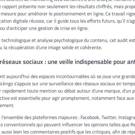
 rapport présente non seulement les résultats chiffrés, mais prop
esure pour améliorer le positionnement en ligne. Ce travail rigou
ion digitale réussie, car il guide tous les efforts futurs, qu’il s’ag
ou d’anticiper une gestion de crise en ligne.
 technologique et analyse psychologique du contenu, cet audit est
u la récupération d’une image solide et cohérente.
réseaux sociaux : une veille indispensable pour ant
nt aujourd’hui des espaces incontournables où se joue une grande 
ickngo s’appuie sur une surveillance des réseaux sociaux en temps 
r rapidement toute mention ou débat autour d’une marque, d’un p
 active est essentielle pour agir promptement, notamment face aux c
uement.
 l’ensemble des plateformes majeures : Facebook, Twitter, Instagr
s conventionnels qui peuvent influencer les opinions telles que Re
r aussi bien les commentaires positifs que les critiques, afin de ré