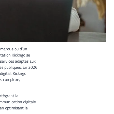
e marque ou d’un
utation Kickngo se
services adaptés aux
tés publiques. En 2026,
digital, Kickngo
rs complexe,
intégrant la
ommunication digitale
 en optimisant le