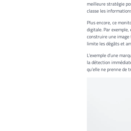
meilleure stratégie po
classe les information
Plus encore, ce monito
digitale. Par exemple,
construire une image f
limite les dégâts et a
L’exemple d’une marque
la détection immédiat
qu’elle ne prenne de t