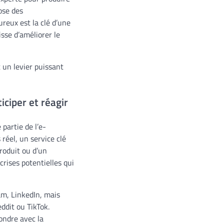
ose des
reux est la clé d’une
isse d’améliorer le
 un levier puissant
iciper et réagir
partie de l’e-
réel, un service clé
roduit ou d’un
rises potentielles qui
am, LinkedIn, mais
ddit ou TikTok.
pondre avec la