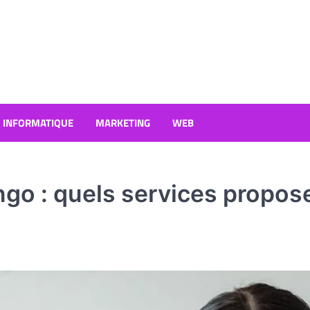
INFORMATIQUE
MARKETING
WEB
ngo : quels services propos