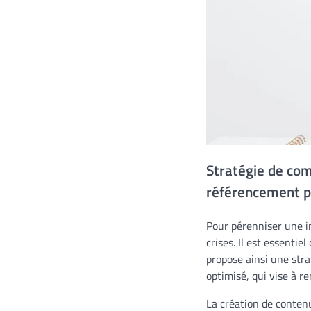
Stratégie de com
référencement po
Pour pérenniser une im
crises. Il est essenti
propose ainsi une stra
optimisé, qui vise à re
La création de contenu 