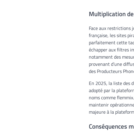
Multiplication d
Face aux restrictions 
française, les sites pi
parfaitement cette tac
échapper aux filtres i
notamment des mesures
provenant d’une diffus
des Producteurs Phono
En 2025, la liste des
adopté par la platefo
noms comme flemmix.wi
maintenir opérationne
majeure à la platefor
Conséquences ma