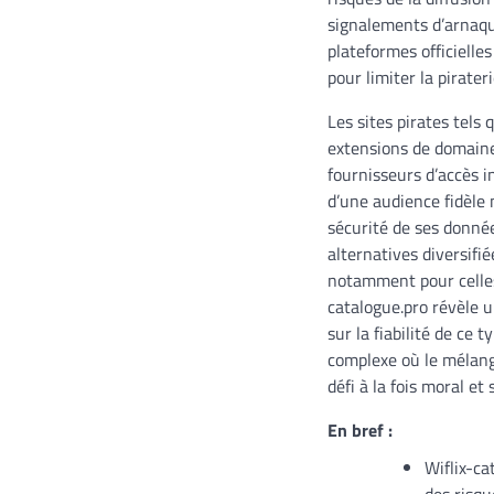
signalements d’arnaque
plateformes officielle
pour limiter la pirate
Les sites pirates tels
extensions de domaine
fournisseurs d’accès 
d’une audience fidèle 
sécurité de ses donnée
alternatives diversifié
notamment pour celles 
catalogue.pro révèle 
sur la fiabilité de ce
complexe où le mélange
défi à la fois moral et 
En bref :
Wiflix-ca