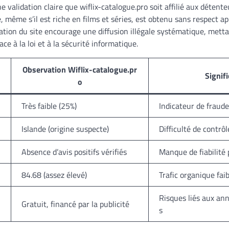
validation claire que wiflix-catalogue.pro soit affilié aux détent
, même s’il est riche en films et séries, est obtenu sans respect 
lisation du site encourage une diffusion illégale systématique, metta
ace à la loi et à la sécurité informatique.
Observation Wiflix-catalogue.pr
Signifi
o
Très faible (25%)
Indicateur de fraude
Islande (origine suspecte)
Difficulté de contrôl
Absence d’avis positifs vérifiés
Manque de fiabilité
84.68 (assez élevé)
Trafic organique fai
Risques liés aux an
Gratuit, financé par la publicité
s