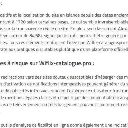
s.
sitifs et la localisation du site en Islande depuis des dates ancien
ntant à 1720 selon certaines bases, ce qui semble invraisemblabl
s sur la transparence réelle du site. En plus, son classement Alex
élevé autour de 84.68), signe que le trafic pourrait être généré p
elles. Tous ces éléments renforcent l’idée que Wiflix-catalogue.pro
rate aux pratiques discutables plutôt que d’une plateforme officiell
es à risque sur Wiflix-catalogue.pro :
 redirections vers des sites douteux susceptibles d’héberger des 
d’activation de notifications intempestives pouvant générer du s
 de publicités intrusives rendant l’expérience utilisateur frustran
e mentions légales claires et de politique de confidentialité trans
ions de téléversement ou téléchargement pouvant compromettre la
.
s outils d’analyse de fiabilité en ligne donne également une indicatio