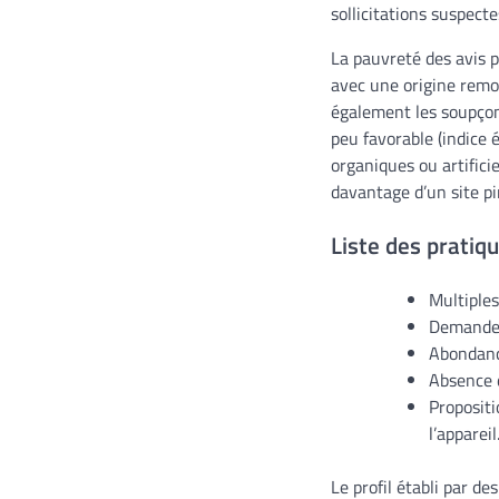
sollicitations suspecte
La pauvreté des avis po
avec une origine remo
également les soupçon
peu favorable (indice 
organiques ou artifici
davantage d’un site pi
Liste des pratiqu
Multiples
Demandes 
Abondance
Absence d
Proposit
l’appareil
Le profil établi par de