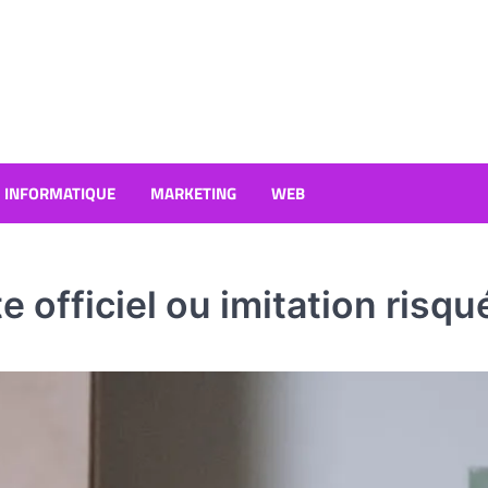
INFORMATIQUE
MARKETING
WEB
te officiel ou imitation risqu