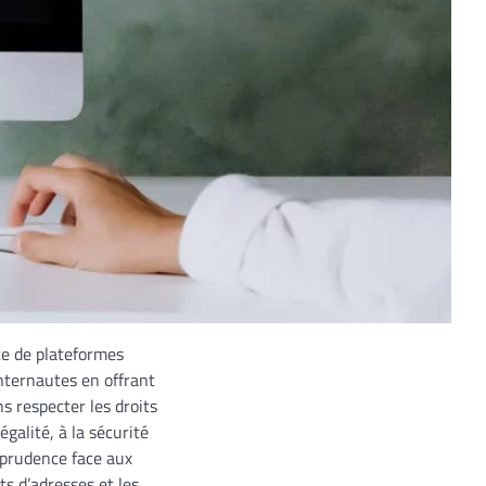
te de plateformes
internautes en offrant
s respecter les droits
égalité, à la sécurité
t prudence face aux
ts d’adresses et les