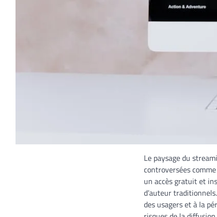
Le paysage du streami
controversées comme Wi
un accès gratuit et in
d’auteur traditionnels.
des usagers et à la pé
risques de la diffusio