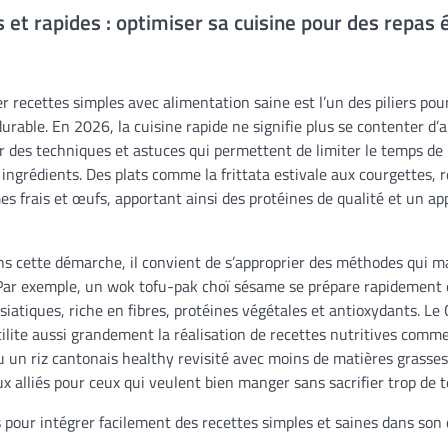
 et rapides : optimiser sa cuisine pour des repas é
r recettes simples avec alimentation saine est l’un des piliers po
durable. En 2026, la cuisine rapide ne signifie plus se contenter d
er des techniques et astuces qui permettent de limiter le temps de
s ingrédients. Des plats comme la frittata estivale aux courgettes, 
s frais et œufs, apportant ainsi des protéines de qualité et un a
ans cette démarche, il convient de s’approprier des méthodes qui m
. Par exemple, un wok tofu-pak choï sésame se prépare rapidement 
iatiques, riche en fibres, protéines végétales et antioxydants. Le
acilite aussi grandement la réalisation de recettes nutritives com
 un riz cantonais healthy revisité avec moins de matières grasses.
 alliés pour ceux qui veulent bien manger sans sacrifier trop de 
 pour intégrer facilement des recettes simples et saines dans son 