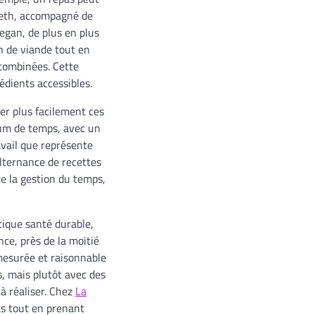
aneth, accompagné de
vegan, de plus en plus
n de viande tout en
 combinées. Cette
édients accessibles.
er plus facilement ces
imum de temps, avec un
avail que représente
lternance de recettes
te la gestion du temps,
tique santé durable,
ce, près de la moitié
mesurée et raisonnable
s, mais plutôt avec des
à réaliser. Chez
La
as tout en prenant