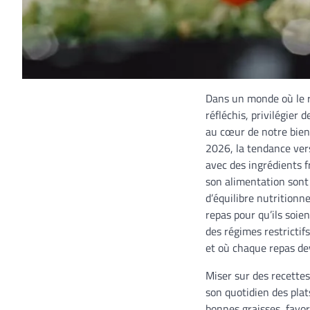
Dans un monde où le r
réfléchis, privilégier 
au cœur de notre bien-
2026, la tendance vers
avec des ingrédients fr
son alimentation sont 
d’équilibre nutritionn
repas pour qu’ils soie
des régimes restrictif
et où chaque repas dev
Miser sur des recettes 
son quotidien des pla
bonnes graisses, favor