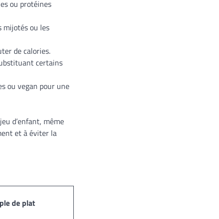
les ou protéines
s mijotés ou les
ter de calories.
ubstituant certains
es ou vegan pour une
 jeu d’enfant, même
nt et à éviter la
le de plat