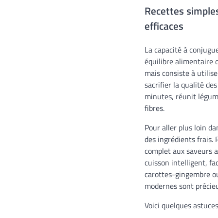
Recettes simples
efficaces
La capacité à conjugue
équilibre alimentaire 
mais consiste à utilis
sacrifier la qualité de
minutes, réunit légume
fibres.
Pour aller plus loin d
des ingrédients frais
complet aux saveurs as
cuisson intelligent, f
carottes-gingembre ou
modernes sont précieux
Voici quelques astuces