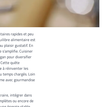
taires rapides et peu
uilibre alimentaire est
 plaisir gustatif. En
 s’amplifie. Cuisiner
egan pour diversifier
. Cette quête
e à réinventer les
 du temps chargés. Loin
 rime avec gourmandise
traire, intégrer dans
omplètes ou encore de
 une énergie stable