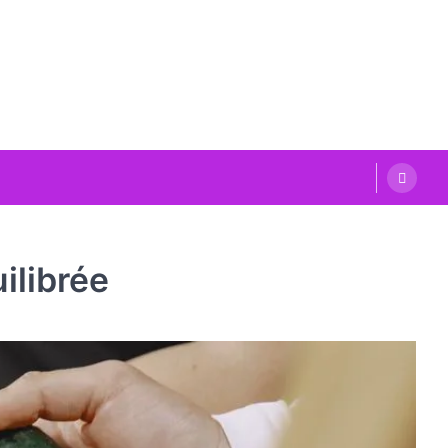
ilibrée