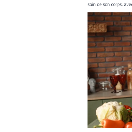
soin de son corps, ave