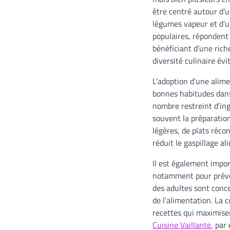
être centré autour d’
légumes vapeur et d’un
populaires, répondent
bénéficiant d’une ric
diversité culinaire év
L’adoption d’une alime
bonnes habitudes dans 
nombre restreint d’ing
souvent la préparatio
légères, de plats réco
réduit le gaspillage a
Il est également impor
notamment pour préven
des adultes sont conc
de l’alimentation. La 
recettes qui maximisen
Cuisine Vaillante
, par