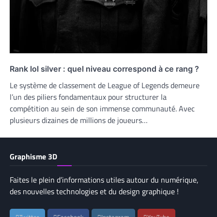
Rank lol silver : quel niveau correspond à ce rang ?
Le système de classement de League of Legends demeure
l’un des piliers fondamentaux pour structurer la
compétition au sein de son immense communauté. Avec
plusieurs dizaines de millions de joueurs…
Graphisme 3D
Faites le plein d’informations utiles autour du numérique,
des nouvelles technologies et du design graphique !