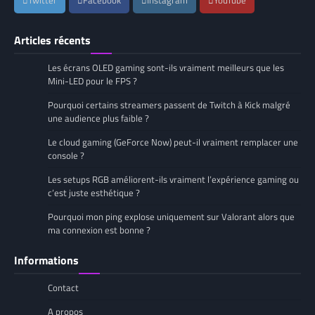
Twitter
Facebook
Instagram
YouTube
Articles récents
Les écrans OLED gaming sont-ils vraiment meilleurs que les
Mini-LED pour le FPS ?
Pourquoi certains streamers passent de Twitch à Kick malgré
une audience plus faible ?
Le cloud gaming (GeForce Now) peut-il vraiment remplacer une
console ?
Les setups RGB améliorent-ils vraiment l’expérience gaming ou
c’est juste esthétique ?
Pourquoi mon ping explose uniquement sur Valorant alors que
ma connexion est bonne ?
Informations
Contact
A propos