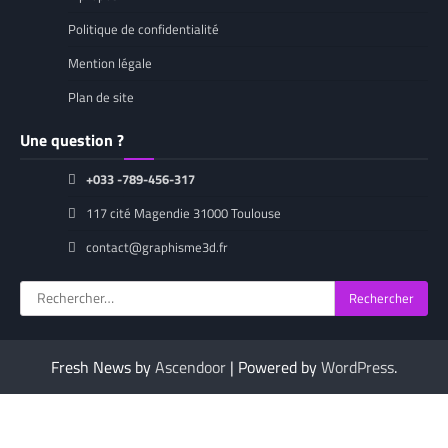
Politique de confidentialité
Mention légale
Plan de site
Une question ?
+033 -789-456-317
117 cité Magendie 31000 Toulouse
contact@graphisme3d.fr
Rechercher :
Fresh News by
Ascendoor
| Powered by
WordPress
.