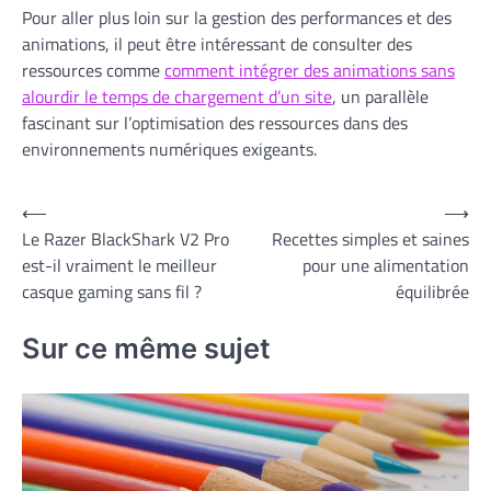
Pour aller plus loin sur la gestion des performances et des
animations, il peut être intéressant de consulter des
ressources comme
comment intégrer des animations sans
alourdir le temps de chargement d’un site
, un parallèle
fascinant sur l’optimisation des ressources dans des
environnements numériques exigeants.
Navigation
⟵
⟶
Le Razer BlackShark V2 Pro
Recettes simples et saines
de
est-il vraiment le meilleur
pour une alimentation
l’article
casque gaming sans fil ?
équilibrée
Sur ce même sujet