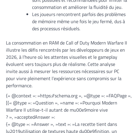
consommation et améliorer la fluidité du jeu.
Les joueurs rencontrent parfois des problèmes
de mémoire même une fois le jeu fermé, dus à
des processus résiduels.
La consommation en RAM de Call of Duty Modern Warfare II
illustre les défis rencontrés par les développeurs de jeux en
2026, à l’heure où les attentes visuelles et le gameplay
évoluent vers toujours plus de réalisme. Cette analyse
invite aussi à mesurer les ressources nécessaires sur PC
pour vivre pleinement l’expérience sans compromis sur la
performance.
{« @context »: »https://schema.org », »@type »: »FAQPage »,
[{« @type »: »Question », »name »: »Pourquoi Modern
Warfare II utilise-t-il autant de mu00e9moire vive
? », »acceptedAnswer »:
{« @type »: »Answer », »text »: »La recette tient dans
lu2019utilisation de textures haute du00e9finition, un