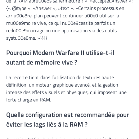
de la RAM apru00e8s sa fermeture ? », »acceptedAnswer »:
{« @type »: »Answer », »text »: »Certains processus en
arriu00e8re-plan peuvent continuer u00e0 utiliser la
mu00e9moire vive, ce qui nu00e9cessite parfois un
redu00e9marrage ou une optimisation via des outils
systu00e8me. »}}]}
Pourquoi Modern Warfare II utilise-t-il
autant de mémoire vive ?
La recette tient dans l’utilisation de textures haute
définition, un moteur graphique avancé, et la gestion
intense des effets visuels et physiques, qui imposent une
forte charge en RAM.
Quelle configuration est recommandée pour
éviter les lags liés à la RAM ?