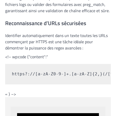
fichiers logs ou valider des formulaires avec preg_match,
garantissant ainsi une validation de chaîne efficace et sûre.
Reconnaissance d’URLs sécurisées
Identifier automatiquement dans un texte toutes les URLs
commençant par HTTPS est une tâche idéale pour
démontrer la puissance des regex avancées :
<!– wp:code {"content":"
https?://[a-zA-Z0-9-]+.[a-zA-Z]{2,}(/[^s
« } –>