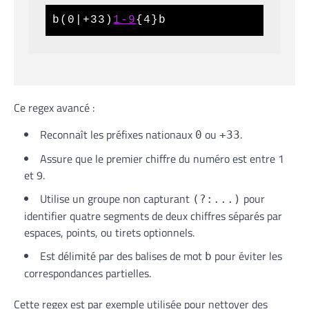
b(0|+33)
1-9
{4}b
Ce regex avancé :
Reconnaît les préfixes nationaux
ou
.
0
+33
Assure que le premier chiffre du numéro est entre 1
et 9.
Utilise un groupe non capturant
pour
(?:...)
identifier quatre segments de deux chiffres séparés par
espaces, points, ou tirets optionnels.
Est délimité par des balises de mot
pour éviter les
b
correspondances partielles.
Cette regex est par exemple utilisée pour nettoyer des