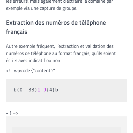
les erreurs, mais également d’extraire le domaine par
exemple via une capture de groupe.
Extraction des numéros de téléphone
français
Autre exemple fréquent, l’extraction et validation des
numéros de téléphone au format français, qu’ils soient
écrits avec indicatif ou non :
<!– wp:code {"content":"
b(0|+33)
1-9
{4}b
« } –>