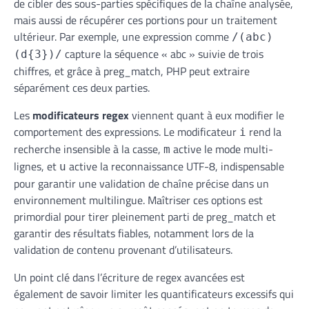
de cibler des sous-parties spécifiques de la chaîne analysée,
mais aussi de récupérer ces portions pour un traitement
ultérieur. Par exemple, une expression comme
/(abc)
capture la séquence « abc » suivie de trois
(d{3})/
chiffres, et grâce à preg_match, PHP peut extraire
séparément ces deux parties.
Les
modificateurs regex
viennent quant à eux modifier le
comportement des expressions. Le modificateur
rend la
i
recherche insensible à la casse,
active le mode multi-
m
lignes, et
active la reconnaissance UTF-8, indispensable
u
pour garantir une validation de chaîne précise dans un
environnement multilingue. Maîtriser ces options est
primordial pour tirer pleinement parti de preg_match et
garantir des résultats fiables, notamment lors de la
validation de contenu provenant d’utilisateurs.
Un point clé dans l’écriture de regex avancées est
également de savoir limiter les quantificateurs excessifs qui