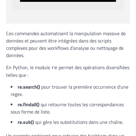
Ces commandes automatisent la manipulation massive de
données et peuvent être intégrées dans des scripts
complexes pour des workflows d’analyse ou nettoyage de
données.
En Python, le module
permet des opérations diversifiées
re
telles que :
re.search()
pour trouver la première occurrence d’une
regex.
re.findall()
qui retourne toutes les correspondances
sous forme de liste.
re.sub()
qui gère les substitutions dans une chaîne.
Un exemple pertinent pour extraire des hashtags dans un