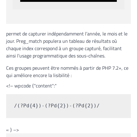
permet de capturer indépendamment l’année, le mois et le
jour. Preg_match populera un tableau de résultats où
chaque index correspond à un groupe capturé, facilitant
ainsi l’usage programmatique des sous-chaînes.
Ces groupes peuvent être nommés à partir de PHP 7.2+, ce
qui améliore encore la lisibilité :
<!– wp:code {"content":"
/(?Pd{4})-(?Pd{2})-(?Pd{2})/
« } –>