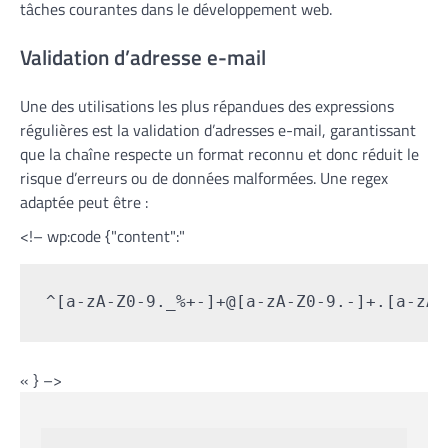
tâches courantes dans le développement web.
Validation d’adresse e-mail
Une des utilisations les plus répandues des expressions
régulières est la validation d’adresses e-mail, garantissant
que la chaîne respecte un format reconnu et donc réduit le
risque d’erreurs ou de données malformées. Une regex
adaptée peut être :
<!– wp:code {"content":"
^[a-zA-Z0-9._%+-]+@[a-zA-Z0-9.-]+.[a-zA-
« } –>