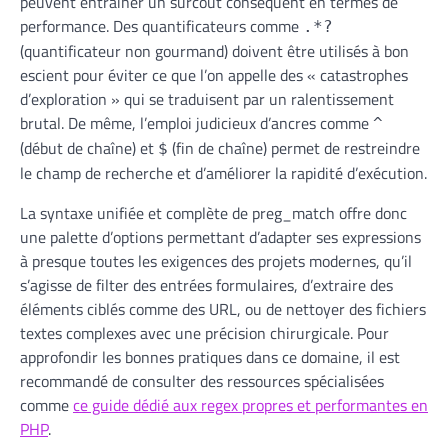
peuvent entraîner un surcoût conséquent en termes de
performance. Des quantificateurs comme
.*?
(quantificateur non gourmand) doivent être utilisés à bon
escient pour éviter ce que l’on appelle des « catastrophes
d’exploration » qui se traduisent par un ralentissement
brutal. De même, l’emploi judicieux d’ancres comme
^
(début de chaîne) et
(fin de chaîne) permet de restreindre
$
le champ de recherche et d’améliorer la rapidité d’exécution.
La syntaxe unifiée et complète de preg_match offre donc
une palette d’options permettant d’adapter ses expressions
à presque toutes les exigences des projets modernes, qu’il
s’agisse de filter des entrées formulaires, d’extraire des
éléments ciblés comme des URL, ou de nettoyer des fichiers
textes complexes avec une précision chirurgicale. Pour
approfondir les bonnes pratiques dans ce domaine, il est
recommandé de consulter des ressources spécialisées
comme
ce guide dédié aux regex propres et performantes en
PHP
.