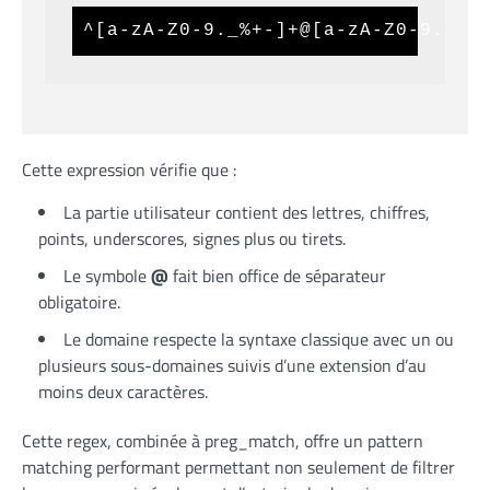
^[a-zA-Z0-9._%+-]+@[a-zA-Z0-9.-]+
Cette expression vérifie que :
La partie utilisateur contient des lettres, chiffres,
points, underscores, signes plus ou tirets.
Le symbole
@
fait bien office de séparateur
obligatoire.
Le domaine respecte la syntaxe classique avec un ou
plusieurs sous-domaines suivis d’une extension d’au
moins deux caractères.
Cette regex, combinée à preg_match, offre un pattern
matching performant permettant non seulement de filtrer