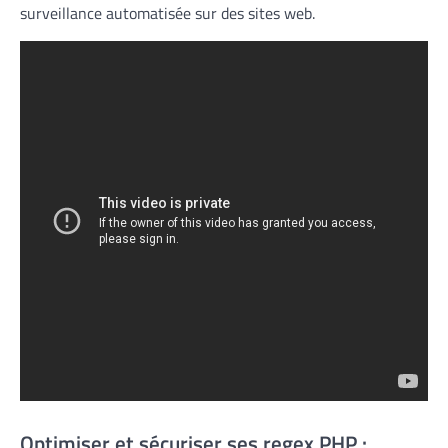
surveillance automatisée sur des sites web.
Optimiser et sécuriser ses regex PHP :