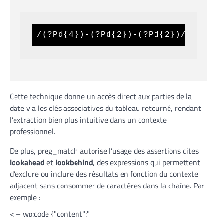
/(?Pd{4})-(?Pd{2})-(?Pd{2})/
Cette technique donne un accès direct aux parties de la
date via les clés associatives du tableau retourné, rendant
l’extraction bien plus intuitive dans un contexte
professionnel.
De plus, preg_match autorise l’usage des assertions dites
lookahead
et
lookbehind
, des expressions qui permettent
d’exclure ou inclure des résultats en fonction du contexte
adjacent sans consommer de caractères dans la chaîne. Par
exemple :
<!– wp:code {"content":"