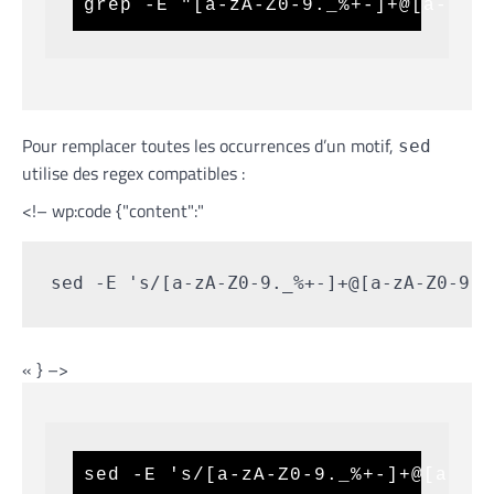
grep -E "[a-zA-Z0-9._%+-]+@[a-zA-
Pour remplacer toutes les occurrences d’un motif,
sed
utilise des regex compatibles :
<!– wp:code {"content":"
sed -E 's/[a-zA-Z0-9._%+-]+@[a-zA-Z0-9.-
« } –>
sed -E 's/[a-zA-Z0-9._%+-]+@[a-zA