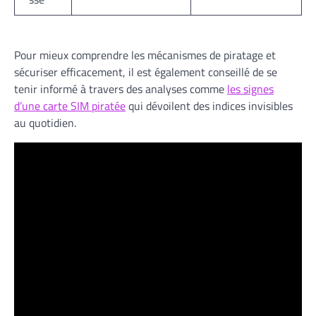
Pour mieux comprendre les mécanismes de piratage et
sécuriser efficacement, il est également conseillé de se
tenir informé à travers des analyses comme
les signes
d’une carte SIM piratée
qui dévoilent des indices invisibles
au quotidien.