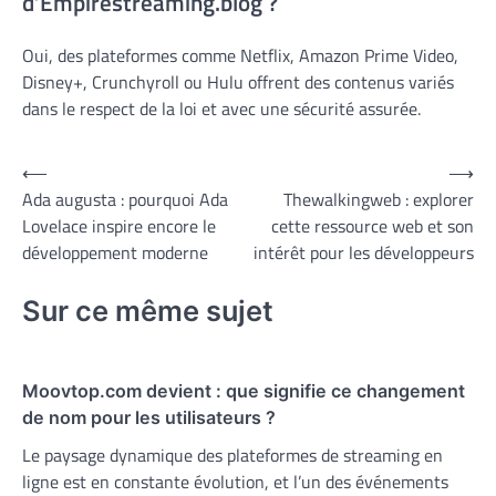
d’Empirestreaming.blog ?
Oui, des plateformes comme Netflix, Amazon Prime Video,
Disney+, Crunchyroll ou Hulu offrent des contenus variés
dans le respect de la loi et avec une sécurité assurée.
Navigation
⟵
⟶
Ada augusta : pourquoi Ada
Thewalkingweb : explorer
de
Lovelace inspire encore le
cette ressource web et son
l’article
développement moderne
intérêt pour les développeurs
Sur ce même sujet
Moovtop.com devient : que signifie ce changement
de nom pour les utilisateurs ?
Le paysage dynamique des plateformes de streaming en
ligne est en constante évolution, et l’un des événements