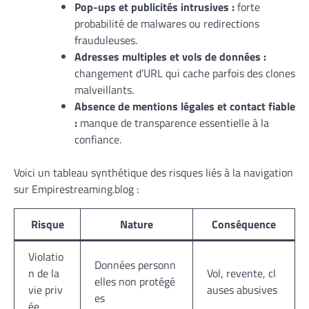
Pop-ups et publicités intrusives :
forte
probabilité de malwares ou redirections
frauduleuses.
Adresses multiples et vols de données :
changement d’URL qui cache parfois des clones
malveillants.
Absence de mentions légales et contact fiable
:
manque de transparence essentielle à la
confiance.
Voici un tableau synthétique des risques liés à la navigation
sur Empirestreaming.blog :
Risque
Nature
Conséquence
Violatio
Données personn
n de la
Vol, revente, cl
elles non protégé
vie priv
auses abusives
es
ée