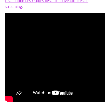
l’évaluation des risques liés aux nouveaux sites de
streaming
.