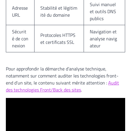
Suivi manuel
Adresse
Stabilité et légitim
et outils DNS
URL
ité du domaine
publics
Sécurit
Navigation et
Protocoles HTTPS
é de con
analyse navig
et certificats SSL
nexion
ateur
Pour approfondir la démarche d’analyse technique,
notamment sur comment auditer les technologies front-
end d’un site, le contenu suivant mérite attention :
Audit
des technologies Front/Back des sites
.