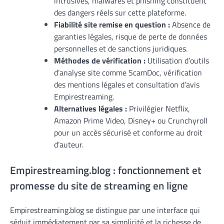
intrusives, malwares et phishing constituent
des dangers réels sur cette plateforme.
Fiabilité site remise en question :
Absence de
garanties légales, risque de perte de données
personnelles et de sanctions juridiques.
Méthodes de vérification :
Utilisation d’outils
d’analyse site comme ScamDoc, vérification
des mentions légales et consultation d’avis
Empirestreaming.
Alternatives légales :
Privilégier Netflix,
Amazon Prime Video, Disney+ ou Crunchyroll
pour un accès sécurisé et conforme au droit
d’auteur.
Empirestreaming.blog : fonctionnement et
promesse du site de streaming en ligne
Empirestreaming.blog se distingue par une interface qui
séduit immédiatement par sa simplicité et la richesse de