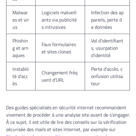
Malwar
Logiciels malveill
Infection des ap
es et vir
ants via publicité
pareils, perte d
us
s intrusives
e données
Phishin
Vol d’identifiant
Faux formulaires
g et arn
s, usurpation
et sites clones
aques
d’identité
Instabili
Perte d’accès, c
Changement fréq
té d’acc
onfusion utilisa
uent d’URL
ès
teur
Des guides spécialisés en sécurité internet recommandent
vivement de procéder à une analyse site avant de s’engager.
À ce sujet, il est utile de lire des conseils sur la vérification
sécurisée des mails et sites Internet, par exemple sur