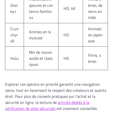
Disn
ajeures et con
éries, de
HD, 4K
ey+
tenus familia
ssins an
ux
imés
Crun
Animati
Animes en si
chyr
HD
on japon
mulcast
oll
aise
Mix de nouve
Films, s
Hulu
autés et class
HD
éries
iques
Explorer ces options en priorité garantit une navigation
saine, tout en favorisant le respect des créateurs et ayants
droit. Pour plus de conseils pratiques sur l’achat et la
sécurité en ligne, la lecture de
articles dédiés à la
vérification de sites sécurisés
est vivement conseillée.