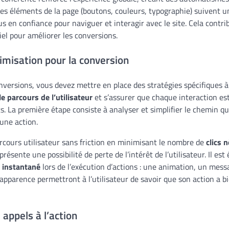
 les éléments de la page (boutons, couleurs, typographie) suiven
plus en confiance pour naviguer et interagir avec le site. Cela contr
iel pour améliorer les conversions.
imisation pour la conversion
versions, vous devez mettre en place des stratégies spécifiques à 
e parcours de l’utilisateur
et s’assurer que chaque interaction est
 La première étape consiste à analyser et simplifier le chemin que 
une action.
rcours utilisateur sans friction en minimisant le nombre de
clics 
résente une possibilité de perte de l’intérêt de l’utilisateur. Il es
 instantané
lors de l’exécution d’actions : une animation, un mes
apparence permettront à l’utilisateur de savoir que son action a bi
appels à l’action