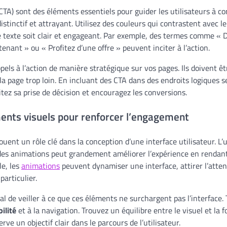
CTA) sont des éléments essentiels pour guider les utilisateurs à co
istinctif et attrayant. Utilisez des couleurs qui contrastent avec le 
e texte soit clair et engageant. Par exemple, des termes comme « 
enant » ou « Profitez d’une offre » peuvent inciter à l’action.
pels à l’action de manière stratégique sur vos pages. Ils doivent êt
r la page trop loin. En incluant des CTA dans des endroits logiques s
ilitez sa prise de décision et encouragez les conversions.
ments visuels pour renforcer l’engagement
ouent un rôle clé dans la conception d’une interface utilisateur. L’u
es animations peut grandement améliorer l’expérience en rendant
e, les
animations
peuvent dynamiser une interface, attirer l’attent
articulier.
ial de veiller à ce que ces éléments ne surchargent pas l’interface.
bilité
et à la navigation. Trouvez un équilibre entre le visuel et la 
ve un objectif clair dans le parcours de l’utilisateur.