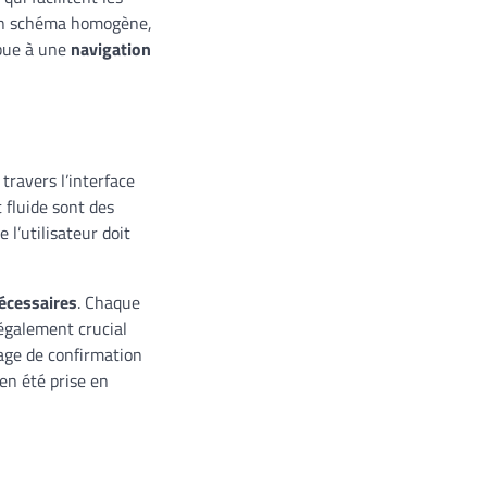
t un schéma homogène,
ibue à une
navigation
travers l’interface
 fluide sont des
l’utilisateur doit
nécessaires
. Chaque
t également crucial
sage de confirmation
en été prise en