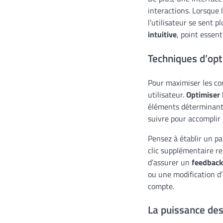
interactions. Lorsque
l’utilisateur se sent 
intuitive
, point essent
Techniques d’opt
Pour maximiser les con
utilisateur.
Optimiser l
éléments déterminants.
suivre pour accomplir 
Pensez à établir un pa
clic supplémentaire rep
d’assurer un
feedback
ou une modification d’
compte.
La puissance des 