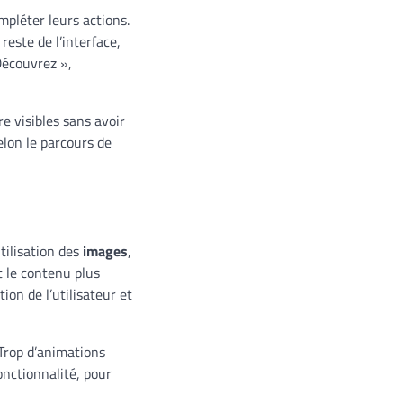
mpléter leurs actions.
reste de l’interface,
Découvrez »,
re visibles sans avoir
elon le parcours de
tilisation des
images
,
 le contenu plus
ion de l’utilisateur et
 Trop d’animations
fonctionnalité, pour