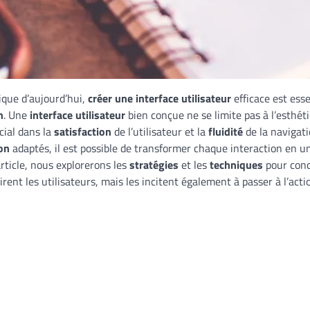
que d’aujourd’hui,
créer une interface utilisateur
efficace est ess
n
. Une
interface utilisateur
bien conçue ne se limite pas à l’esthéti
cial dans la
satisfaction
de l’utilisateur et la
fluidité
de la navigati
on
adaptés, il est possible de transformer chaque interaction en u
rticle, nous explorerons les
stratégies
et les
techniques
pour conc
rent les utilisateurs, mais les incitent également à passer à l’acti