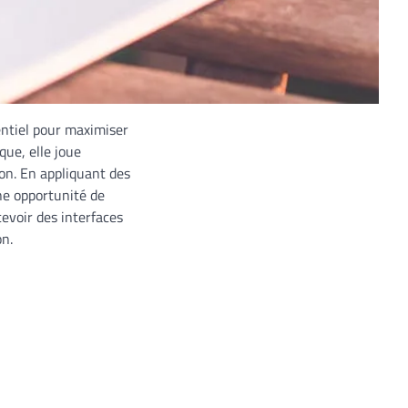
entiel pour maximiser
que, elle joue
on. En appliquant des
ne opportunité de
evoir des interfaces
on.