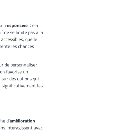
oit
responsive
. Cela
if ne se limite pas à la
 accessibles, quelle
gmente les chances
eur de personnaliser
ion favorise un
r sur des options qui
r significativement les
he d’
amélioration
ens interagissent avec