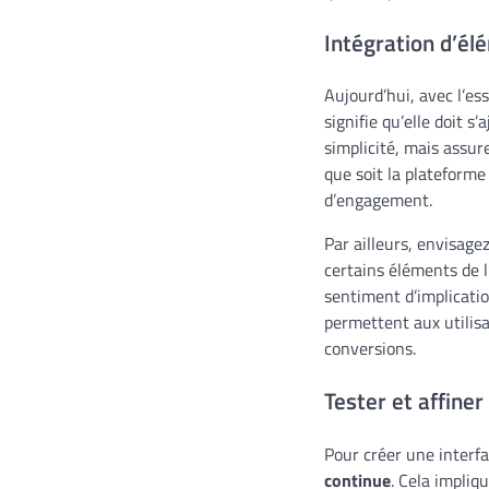
Intégration d’él
Aujourd’hui, avec l’ess
signifie qu’elle doit s
simplicité, mais assur
que soit la plateforme
d’engagement.
Par ailleurs, envisage
certains éléments de l
sentiment d’implication
permettent aux utilisa
conversions.
Tester et affiner
Pour créer une interfa
continue
. Cela impliq