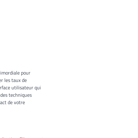
rimordiale pour
r les taux de
rface utilisateur qui
r des techniques
pact de votre