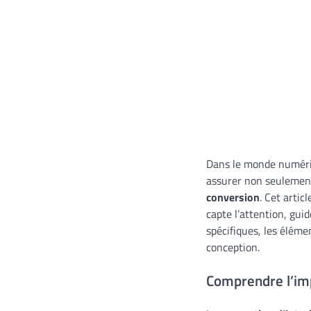
Dans le monde numéri
assurer non seulement
conversion
. Cet artic
capte l’attention, gui
spécifiques, les élémen
conception.
Comprendre l’imp