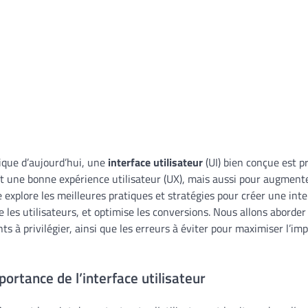
que d’aujourd’hui, une
interface utilisateur
(UI) bien conçue est p
 une bonne expérience utilisateur (UX), mais aussi pour augmente
le explore les meilleures pratiques et stratégies pour créer une inte
de les utilisateurs, et optimise les conversions. Nous allons aborde
ts à privilégier, ainsi que les erreurs à éviter pour maximiser l’im
ortance de l’interface utilisateur