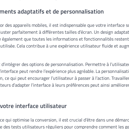
éments adaptatifs et de personnalisation
or des appareils mobiles, il est indispensable que votre interface s
’ajuster parfaitement à différentes tailles d’écran. Un design adaptat
e également que toutes les informations et fonctionnalités restent
 utilisée. Cela contribue à une expérience utilisateur fluide et au
z d’intégrer des options de personnalisation. Permettre à l’utilisat
’interface peut rendre l’expérience plus agréable. La personnalisat
, ce qui peut encourager l’utilisateur à passer à l’action. Travaille
teurs d’adapter l’interface à leurs préférences peut ainsi améliore
 votre interface utilisateur
ce qui optimise la conversion, il est crucial d’être dans une démarc
ue des tests utilisateurs réguliers pour comprendre comment les g