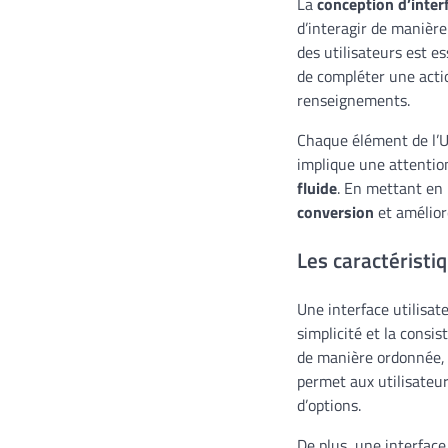
La
conception d’inter
d’interagir de manière 
des utilisateurs est 
de compléter une actio
renseignements.
Chaque élément de l’U
implique une attention
fluide
. En mettant en 
conversion
et améliore
Les caractéristi
Une interface utilisat
simplicité et la consi
de manière ordonnée, fa
permet aux utilisateu
d’options.
De plus, une interface