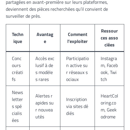
partagées en avant-première sur leurs plateformes,
deviennent des pièces recherchées qu’il convient de
surveiller de près.
Ressour
Techn
Avantag
Comment
ces asso
ique
e
l’exploiter
ciées
Conc
Accès exc
Participatio
Instagra
ours
lusif à de
n active su
m, Faceb
créati
s modèle
r réseaux s
ook, Twi
fs
s rares
ociaux
tch
News
Alertes r
HeartCol
letter
Inscription
apides su
oring.co
s spé
via sites dé
r nouvea
m, Geek
cialis
diés
utés
odrome
ées