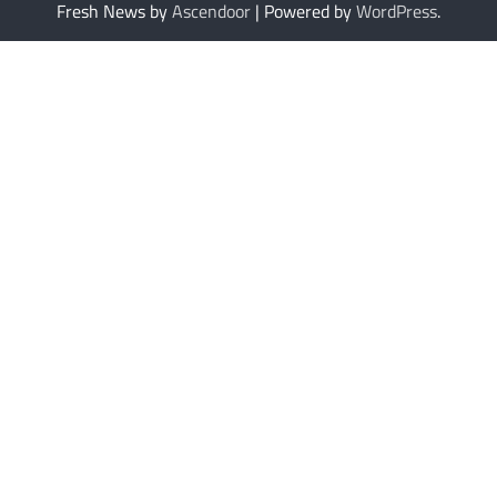
Fresh News by
Ascendoor
| Powered by
WordPress
.