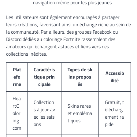
navigation même pour les plus jeunes.
Les utilisateurs sont également encouragés à partager
leurs créations, favorisant ainsi un échange riche au sein de
la communauté. Par ailleurs, des groupes Facebook ou
Discord dédiés au coloriage Fortnite rassemblent des
amateurs qui échangent astuces et liens vers des
collections inédites.
Plat
Caractéris
Types de sk
Accessib
efo
tique prin
ins propos
ilité
rme
cipale
és
Hea
Collection
Gratuit, t
rtC
Skins rares
s à jour av
élécharg
olor
et embléma
ec les sais
ement ra
ing.
tiques
ons
pide
com