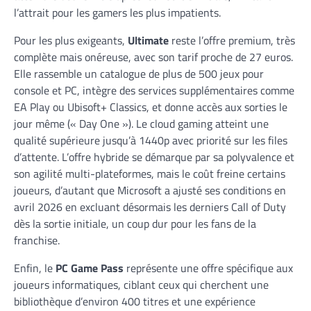
l’attrait pour les gamers les plus impatients.
Pour les plus exigeants,
Ultimate
reste l’offre premium, très
complète mais onéreuse, avec son tarif proche de 27 euros.
Elle rassemble un catalogue de plus de 500 jeux pour
console et PC, intègre des services supplémentaires comme
EA Play ou Ubisoft+ Classics, et donne accès aux sorties le
jour même (« Day One »). Le cloud gaming atteint une
qualité supérieure jusqu’à 1440p avec priorité sur les files
d’attente. L’offre hybride se démarque par sa polyvalence et
son agilité multi-plateformes, mais le coût freine certains
joueurs, d’autant que Microsoft a ajusté ses conditions en
avril 2026 en excluant désormais les derniers Call of Duty
dès la sortie initiale, un coup dur pour les fans de la
franchise.
Enfin, le
PC Game Pass
représente une offre spécifique aux
joueurs informatiques, ciblant ceux qui cherchent une
bibliothèque d’environ 400 titres et une expérience