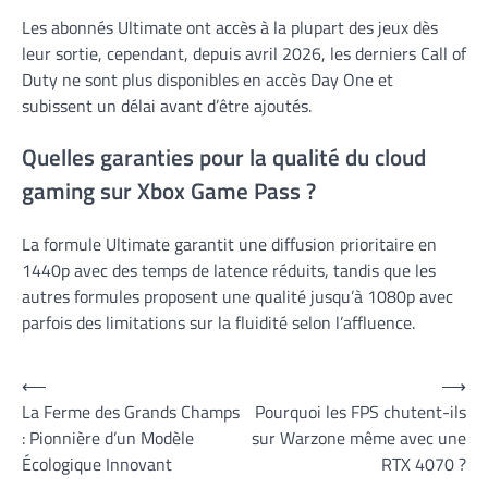
Les abonnés Ultimate ont accès à la plupart des jeux dès
leur sortie, cependant, depuis avril 2026, les derniers Call of
Duty ne sont plus disponibles en accès Day One et
subissent un délai avant d’être ajoutés.
Quelles garanties pour la qualité du cloud
gaming sur Xbox Game Pass ?
La formule Ultimate garantit une diffusion prioritaire en
1440p avec des temps de latence réduits, tandis que les
autres formules proposent une qualité jusqu’à 1080p avec
parfois des limitations sur la fluidité selon l’affluence.
Navigation
⟵
⟶
La Ferme des Grands Champs
Pourquoi les FPS chutent-ils
de
: Pionnière d’un Modèle
sur Warzone même avec une
l’article
Écologique Innovant
RTX 4070 ?