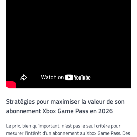
Stratégies pour maximiser la valeur de son
abonnement Xbox Game Pass en 2026
Le prix, bien qu’important, n’est pas le seul critère pour
mesurer l’intérêt d’un abonnement au Xbox Game Pass. Des