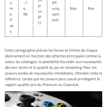
a
~1
(PC
je
m
4,
uniq
Non
Non
ux
e
99
uem
(P
P
ent)
C)
as
s
Cette cartographie précise les forces et limites de chaque
abonnement en fonction des attentes principales comme la
valeur du catalogue, la possibilité d’accéder aux nouveautés
dès leur sortie et la qualité du jeu en streaming. Pour les
joueurs avides de nouveautés immédiates, Ultimate reste la
référence, tandis que les joueurs plus casual privilégient le
rapport qualité-prix du Premium ou Essential.