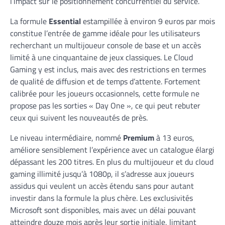
l’impact sur le positionnement concurrentiel du service.
La formule
Essential
estampillée à environ 9 euros par mois
constitue l’entrée de gamme idéale pour les utilisateurs
recherchant un multijoueur console de base et un accès
limité à une cinquantaine de jeux classiques. Le Cloud
Gaming y est inclus, mais avec des restrictions en termes
de qualité de diffusion et de temps d’attente. Fortement
calibrée pour les joueurs occasionnels, cette formule ne
propose pas les sorties « Day One », ce qui peut rebuter
ceux qui suivent les nouveautés de près.
Le niveau intermédiaire, nommé
Premium
à 13 euros,
améliore sensiblement l’expérience avec un catalogue élargi
dépassant les 200 titres. En plus du multijoueur et du cloud
gaming illimité jusqu’à 1080p, il s’adresse aux joueurs
assidus qui veulent un accès étendu sans pour autant
investir dans la formule la plus chère. Les exclusivités
Microsoft sont disponibles, mais avec un délai pouvant
atteindre douze mois après leur sortie initiale, limitant