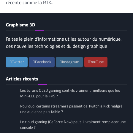
récente comme la RTX…
Graphisme 3D
Faites le plein d’informations utiles autour du numérique,
des nouvelles technologies et du design graphique !
Twitter
Facebook
Instagram
YouTube
Articles récents
Les écrans OLED gaming sont-ils vraiment meilleurs que les
Mini-LED pour le FPS ?
Pourquoi certains streamers passent de Twitch à Kick malgré
une audience plus faible ?
Le cloud gaming (GeForce Now) peut-il vraiment remplacer une
console ?