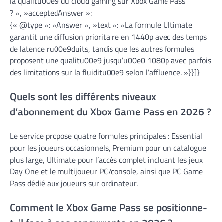
la qualitu00e9 du cloud gaming sur Xbox Game Pass
? », »acceptedAnswer »:
{« @type »: »Answer », »text »: »La formule Ultimate
garantit une diffusion prioritaire en 1440p avec des temps
de latence ru00e9duits, tandis que les autres formules
proposent une qualitu00e9 jusqu’u00e0 1080p avec parfois
des limitations sur la fluiditu00e9 selon l’affluence. »}}]}
Quels sont les différents niveaux
d’abonnement du Xbox Game Pass en 2026 ?
Le service propose quatre formules principales : Essential
pour les joueurs occasionnels, Premium pour un catalogue
plus large, Ultimate pour l’accès complet incluant les jeux
Day One et le multijoueur PC/console, ainsi que PC Game
Pass dédié aux joueurs sur ordinateur.
Comment le Xbox Game Pass se positionne-