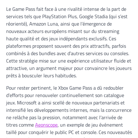
Le Game Pass fait face à une rivalité intense de la part de
services tels que PlayStation Plus, Google Stadia (qui s’est
réorienté), Amazon Luna, ainsi que l’émergence de
nouveaux acteurs européens misant sur du streaming
haute qualité et des jeux indépendants exclusifs. Ces
plateformes proposent souvent des prix attractifs, parfois
combinés à des bundles avec d’autres services ou consoles.
Cette stratégie mise sur une expérience utilisateur fluide et
attractive, un argument majeur pour convaincre les joueurs
prêts à bousculer leurs habitudes.
Pour rester pertinent, le Xbox Game Pass a dû redoubler
d’efforts pour renouveler continuellement son catalogue
jeux. Microsoft a ainsi scellé de nouveaux partenariats et
intensifié les développements internes, mais la concurrence
ne relâche pas la pression, notamment avec l’arrivée de
titres comme
Aeonscope
, un exemple de jeu événement
taillé pour conquérir le public PC et console. Ces nouveautés