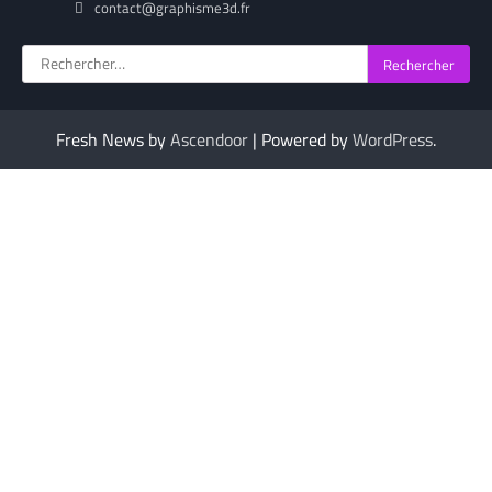
contact@graphisme3d.fr
Rechercher :
Fresh News by
Ascendoor
| Powered by
WordPress
.