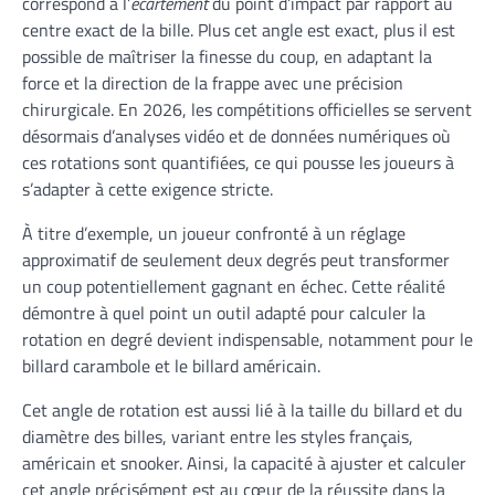
correspond à l’
écartement
du point d’impact par rapport au
centre exact de la bille. Plus cet angle est exact, plus il est
possible de maîtriser la finesse du coup, en adaptant la
force et la direction de la frappe avec une précision
chirurgicale. En 2026, les compétitions officielles se servent
désormais d’analyses vidéo et de données numériques où
ces rotations sont quantifiées, ce qui pousse les joueurs à
s’adapter à cette exigence stricte.
À titre d’exemple, un joueur confronté à un réglage
approximatif de seulement deux degrés peut transformer
un coup potentiellement gagnant en échec. Cette réalité
démontre à quel point un outil adapté pour calculer la
rotation en degré devient indispensable, notamment pour le
billard carambole et le billard américain.
Cet angle de rotation est aussi lié à la taille du billard et du
diamètre des billes, variant entre les styles français,
américain et snooker. Ainsi, la capacité à ajuster et calculer
cet angle précisément est au cœur de la réussite dans la