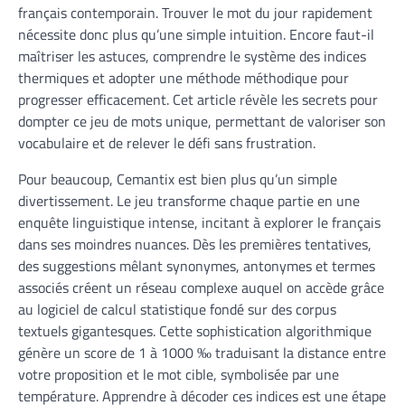
français contemporain. Trouver le mot du jour rapidement
nécessite donc plus qu’une simple intuition. Encore faut-il
maîtriser les astuces, comprendre le système des indices
thermiques et adopter une méthode méthodique pour
progresser efficacement. Cet article révèle les secrets pour
dompter ce jeu de mots unique, permettant de valoriser son
vocabulaire et de relever le défi sans frustration.
Pour beaucoup, Cemantix est bien plus qu’un simple
divertissement. Le jeu transforme chaque partie en une
enquête linguistique intense, incitant à explorer le français
dans ses moindres nuances. Dès les premières tentatives,
des suggestions mêlant synonymes, antonymes et termes
associés créent un réseau complexe auquel on accède grâce
au logiciel de calcul statistique fondé sur des corpus
textuels gigantesques. Cette sophistication algorithmique
génère un score de 1 à 1000 ‰ traduisant la distance entre
votre proposition et le mot cible, symbolisée par une
température. Apprendre à décoder ces indices est une étape