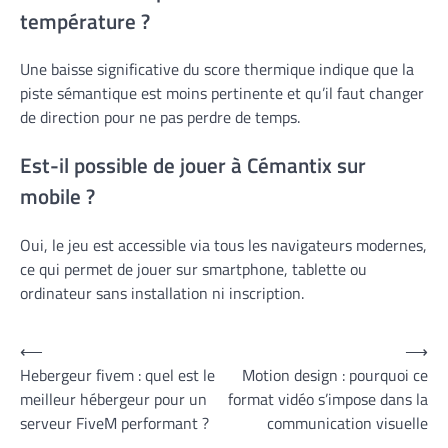
température ?
Une baisse significative du score thermique indique que la
piste sémantique est moins pertinente et qu’il faut changer
de direction pour ne pas perdre de temps.
Est-il possible de jouer à Cémantix sur
mobile ?
Oui, le jeu est accessible via tous les navigateurs modernes,
ce qui permet de jouer sur smartphone, tablette ou
ordinateur sans installation ni inscription.
Navigation
⟵
⟶
Hebergeur fivem : quel est le
Motion design : pourquoi ce
de
meilleur hébergeur pour un
format vidéo s’impose dans la
l’article
serveur FiveM performant ?
communication visuelle