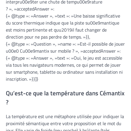
interpru00e9ter une chute de tempu00e9rature
? », »acceptedAnswer »:
{« @type »: »Answer », »text »: »Une baisse significative
du score thermique indique que la piste su00e9mantique
est moins pertinente et quu2019il faut changer de
direction pour ne pas perdre de temps. »}},
{« @type »: »Question », »name »: »Est-il possible de jouer
u00e0 Cu00e9mantix sur mobile ? », »acceptedAnswer »:
{« @type »: »Answer », »text »: »Oui, le jeu est accessible
via tous les navigateurs modernes, ce qui permet de jouer
sur smartphone, tablette ou ordinateur sans installation ni
inscription. »}}]}
Qu’est-ce que la température dans Cémantix
?
La température est une métaphore utilisée pour indiquer la
proximité sémantique entre votre proposition et le mot du
jour. Elle varie de froide (peu proche) à brûlante (très