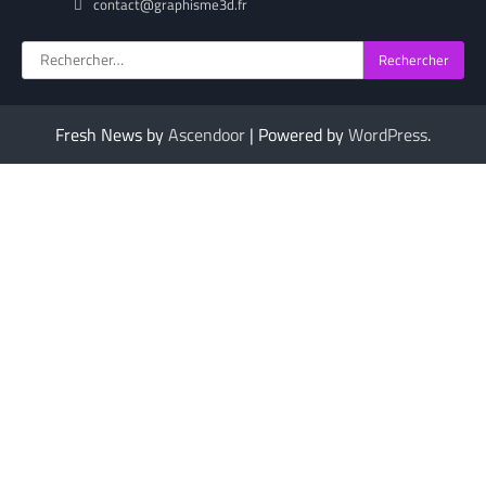
contact@graphisme3d.fr
Rechercher :
Fresh News by
Ascendoor
| Powered by
WordPress
.