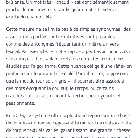
brûlante. Un mot très « chaud » est donc sémantiquement
proche du mot mystère, tandis qu’un mot « froid » est
écarté du champ ciblé.
Cette mesure ne se limite pas à de simples synonymes : des
associations parfois contre-intuitives sont possibles,
comme des antonymes fréquentant un même univers
lexical. Par exemple, le mot « rapide » peut avoir pour voisin
sémantique « lent » dans certains contextes particuliers
étudiés par l’algorithme. Cette nuance oblige à une réflexion
profonde sur le vocabulaire ciblé. Pour illustrer, supposons
que le mot du jour soit « gris » : il pourrait être associé à
des mots évoquant la couleur, le temps, ou certains
marchés spécialisés, rendant la recherche exigeante et
passionnante.
En 2026, ce système ultra sophistiqué repose sur une base
de données immense, dépassant le milliard de mots extraits
de corpus textuels variés, garantissant une grande richesse
sémantique et une expérience enrichissante jour après jour.