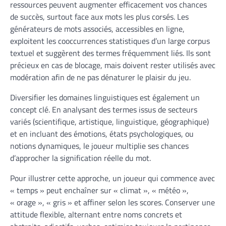
ressources peuvent augmenter efficacement vos chances
de succès, surtout face aux mots les plus corsés. Les
générateurs de mots associés, accessibles en ligne,
exploitent les cooccurrences statistiques d’un large corpus
textuel et suggèrent des termes fréquemment liés. Ils sont
précieux en cas de blocage, mais doivent rester utilisés avec
modération afin de ne pas dénaturer le plaisir du jeu.
Diversifier les domaines linguistiques est également un
concept clé. En analysant des termes issus de secteurs
variés (scientifique, artistique, linguistique, géographique)
et en incluant des émotions, états psychologiques, ou
notions dynamiques, le joueur multiplie ses chances
d’approcher la signification réelle du mot.
Pour illustrer cette approche, un joueur qui commence avec
« temps » peut enchaîner sur « climat », « météo »,
« orage », « gris » et affiner selon les scores. Conserver une
attitude flexible, alternant entre noms concrets et