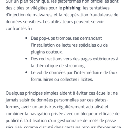
Sur un plan technique, les plateformes non officielles sont
des cibles privilégiées pour le
phishing
, les tentatives
d’injection de malwares, et la récupération frauduleuse de
données sensibles. Les utilisateurs peuvent se voir
confrontés à :
Des pop-ups trompeuses demandant
l’installation de lectures spéciales ou de
plugins douteux.
Des redirections vers des pages extérieures à
la thématique de streaming.
Le vol de données par l’intermédiaire de faux
formulaires ou collectes illicites.
Quelques principes simples aident à éviter ces écueils : ne
jamais saisir de données personnelles sur ces plates-
formes, avoir un antivirus régulièrement actualisé et
combiner la navigation privée avec un bloqueur efficace de
publicité. L’utilisation d’un gestionnaire de mots de passe
sécurisé, comme discuté dans certains retours d’expérience