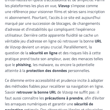
les plateformes les plus en vue,
Vizvop
s’impose comme
une référence pour visionner films et séries sans inscription
ni abonnement. Pourtant, l’accès à ce site est aujourd’hui
marqué par une succession de blocages, de changements
d’adresse et d’instabilités qui compliquent l’expérience
utilisateur. Derrière cette apparente fluidité se cache un
véritable jeu d’adresse en ligne où retrouver la bonne
URL
de Vizvop devient un enjeu crucial. Parallèlement, la
question de la
sécurité en ligne
et des risques liés à cette
pratique prend toute son ampleur, avec des menaces telles
que le
phishing
, les malware, ou encore la potentielle
atteinte à la
protection des données
personnelles.
Ce dilemme entre accessibilité et prudence incite à adopter
des méthodes fiables pour recalibrer sa navigation en ligne.
Savoir
retrouver la bonne URL
de Vizvop ne suffit pas : il
faut aussi connaître les
précautions à prendre
, afin d’éviter
les arnaques numériques et garantir une
sécurité de
navigation
optimale. Des alternatives légales et sécurisées