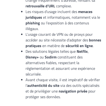
change fréquemment d’adresse, rendant sa
retrouvaille d’URL
complexe.
Les risques d’usage incluent des
menaces
juridiques
et informatiques, notamment via le
phishing
ou l’exposition à des contenus
illégaux.
L’usage courant de VPN ou de proxys pour
accéder au site nécessite d’adopter des
bonnes
pratiques
en matière de
sécurité en ligne
.
Des solutions légales telles que
Netflix
,
Disney+
ou
Sodirm
constituent des
alternatives fiables, respectant la
réglementation et assurant une expérience
sécurisée.
Avant chaque visite, il est impératif de vérifier
l’
authenticité du site
via des outils spécialisés
et de privilégier une
navigation privée
pour
protéger ses données.