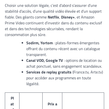
Choisir une solution légale, c’est d’abord s’assurer d’une
stabilité d’accès, d’une qualité vidéo élevée et d’un support
fiable. Des géants comme
Netflix
,
Disney+
, et Amazon
Prime Video continuent d’investir dans du contenu exclusif
et dans des technologies sécurisées, rendant la
consommation plus sûre.
Sodirm, Yortom
: plates-formes émergentes
offrant du contenu récent avec un catalogue
transparent.
Canal VOD, Google TV
: options de location ou
achat ponctuel, sans engagement scandaleux.
Services de replay gratuits
(France.tv, Arte.tv)
pour accéder aux programmes en toute
légalité.
Pl
at
Prix a