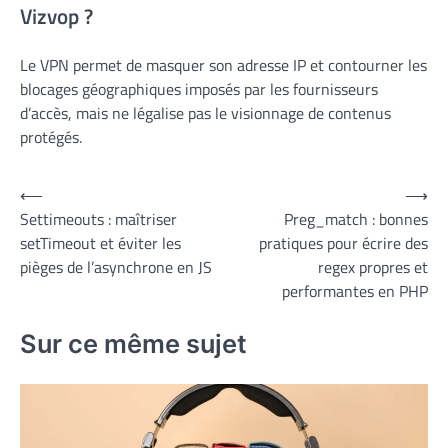
Vizvop ?
Le VPN permet de masquer son adresse IP et contourner les
blocages géographiques imposés par les fournisseurs
d’accès, mais ne légalise pas le visionnage de contenus
protégés.
Navigation
⟵
⟶
Settimeouts : maîtriser
Preg_match : bonnes
de
setTimeout et éviter les
pratiques pour écrire des
l’article
pièges de l’asynchrone en JS
regex propres et
performantes en PHP
Sur ce même sujet