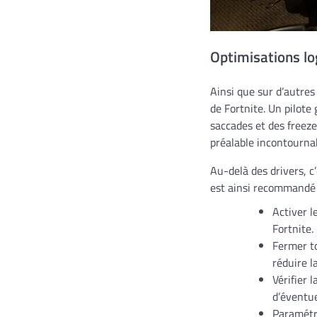
Optimisations log
Ainsi que sur d’autres
de Fortnite. Un pilote
saccades et des freeze
préalable incontournab
Au-delà des drivers, c’
est ainsi recommandé 
Activer l
Fortnite.
Fermer to
réduire 
Vérifier 
d’éventue
Paramétre