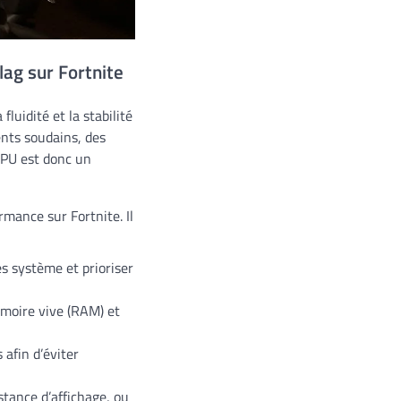
lag sur Fortnite
fluidité et la stabilité
ents soudains, des
 GPU est donc un
rmance sur Fortnite. Il
s système et prioriser
émoire vive (RAM) et
 afin d’éviter
tance d’affichage, ou