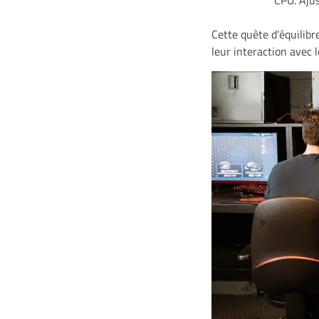
CPU. Ajus
Cette quête d’équilibr
leur interaction avec l