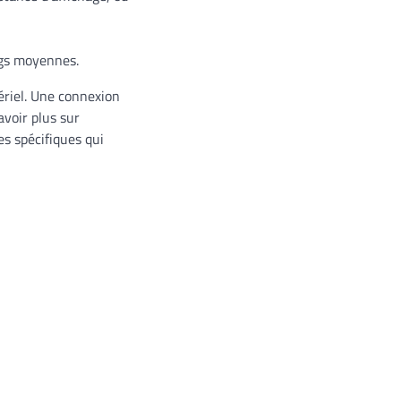
igs moyennes.
ériel. Une connexion
voir plus sur
es spécifiques qui