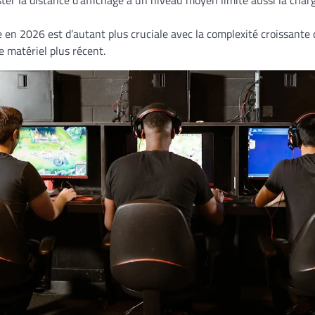
ter la distance d’affichage à un niveau moyen limite aussi la char
e en 2026 est d’autant plus cruciale avec la complexité croissante 
e matériel plus récent.