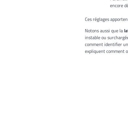
encore dé
Ces réglages apporte
Notons aussi que la
l
instable ou surchargé
comment identifier une
expliquent comment op