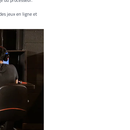
ge du processeur.
des jeux en ligne et