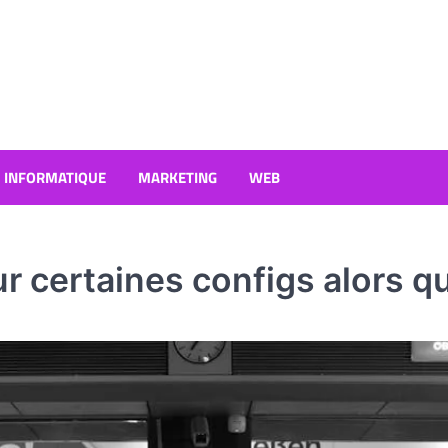
INFORMATIQUE
MARKETING
WEB
ur certaines configs alors qu