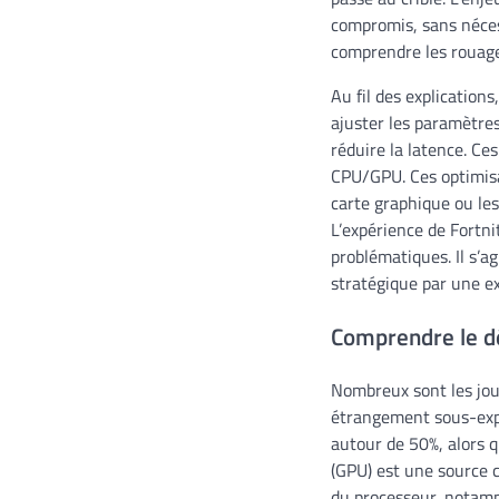
compromis, sans néces
comprendre les rouage
Au fil des explication
ajuster les paramètres
réduire la latence. Ce
CPU/GPU. Ces optimisa
carte graphique ou les
L’expérience de Fortni
problématiques. Il s’a
stratégique par une e
Comprendre le dé
Nombreux sont les jo
étrangement sous-expl
autour de 50%, alors q
(GPU) est une source 
du processeur, notamme