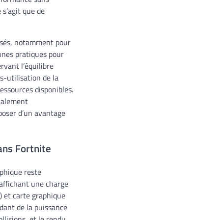
 s’agit que de
oposés, notamment pour
onnes pratiques pour
rvant l’équilibre
-utilisation de la
essources disponibles.
tialement
sposer d’un avantage
ans Fortnite
aphique reste
affichant une charge
) et carte graphique
dant de la puissance
llisions, et le rendu