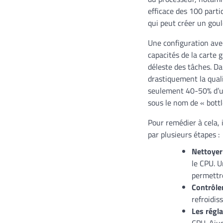
efficace des 100 parti
qui peut créer un gou
Une configuration ave
capacités de la carte 
déleste des tâches. D
drastiquement la quali
seulement 40-50% d’u
sous le nom de « bott
Pour remédier à cela, 
par plusieurs étapes :
Nettoyer
le CPU. 
permettr
Contrôle
refroidi
Les régl