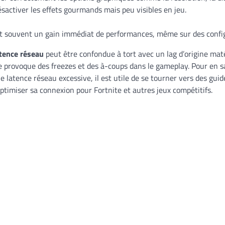
sactiver les effets gourmands mais peu visibles en jeu.
nt souvent un gain immédiat de performances, même sur des conf
atence réseau
peut être confondue à tort avec un lag d’origine mat
e provoque des freezes et des à-coups dans le gameplay. Pour en sa
 latence réseau excessive, il est utile de se tourner vers des guid
timiser sa connexion pour Fortnite et autres jeux compétitifs.