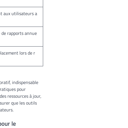
 aux utilisateurs a
e de rapports annue
placement lors de r
oratif, indispensable
pratiques pour
des ressources à jour,
surer que les outils
ateurs.
pour le