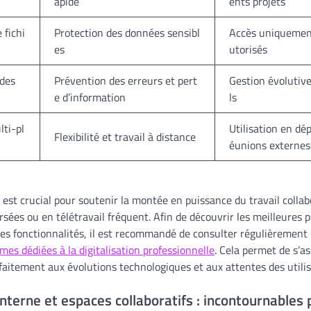
apide
ents projets
 fichi
Protection des données sensibl
Accès uniquement
es
utorisés
 des
Prévention des erreurs et pert
Gestion évolutiv
e d’information
ls
lti-pl
Utilisation en dé
Flexibilité et travail à distance
éunions externes
 est crucial pour soutenir la montée en puissance du travail collab
rsées ou en télétravail fréquent. Afin de découvrir les meilleures 
es fonctionnalités, il est recommandé de consulter régulièrement 
mes dédiées à la digitalisation professionnelle
. Cela permet de s’as
faitement aux évolutions technologiques et aux attentes des utilis
terne et espaces collaboratifs : incontournables 