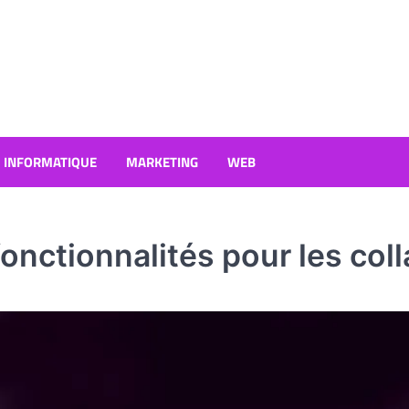
INFORMATIQUE
MARKETING
WEB
 fonctionnalités pour les co