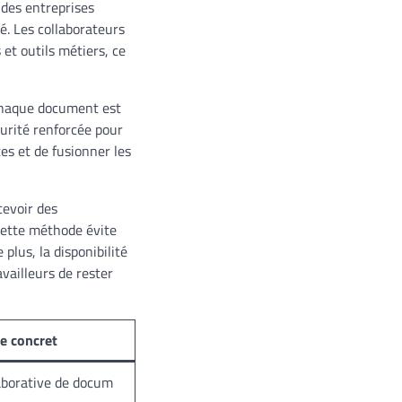
 des entreprises
é. Les collaborateurs
 et outils métiers, ce
 chaque document est
curité renforcée pour
tes et de fusionner les
cevoir des
Cette méthode évite
plus, la disponibilité
vailleurs de rester
e concret
laborative de docum