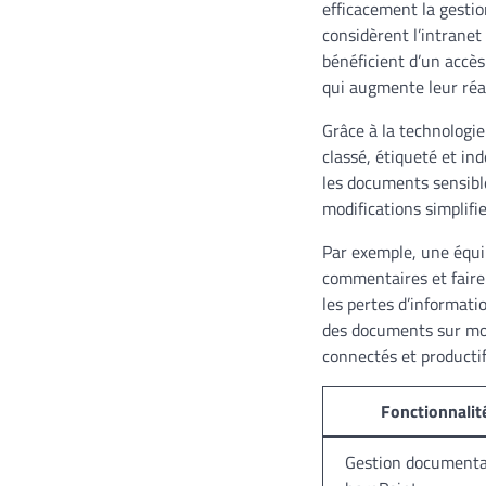
efficacement la gesti
considèrent l’intranet
bénéficient d’un accès
qui augmente leur réac
Grâce à la technologi
classé, étiqueté et in
les documents sensibles
modifications simplifie
Par exemple, une équi
commentaires et faire
les pertes d’informati
des documents sur mobi
connectés et productifs
Fonctionnalit
Gestion documenta