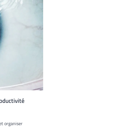
oductivité
et organiser