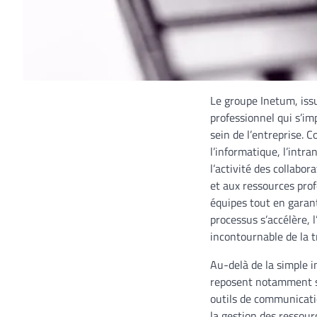
Le groupe Inetum, iss
professionnel qui s’im
sein de l’entreprise.
l’informatique, l’intr
l’activité des collabo
et aux ressources prof
équipes tout en garant
processus s’accélère, 
incontournable de la t
Au-delà de la simple i
reposent notamment su
outils de communicati
la gestion des ressour