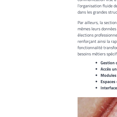
l’organisation fluide 
dans les grandes struc
Par ailleurs, la secti
mêmes leurs données p
élections professionne
renforçant ainsi la rap
fonctionnalité transfo
besoins métiers spéci
Gestion 
Accès un
Modules 
Espaces c
Interfac