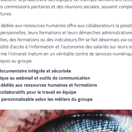
des commissions paritaires et des réunions sociales, souvent comp
tures.
on dédiée aux ressources humaines offre aux collaborateurs la possib
ersonnelles, leurs formations et leurs démarches administratives.
lles, des formations ou des indicateurs RH se fait désormais via ce 
idité d’accès à l’information et l’autonomie des salariés sur leurs 
rme l’intranet Inetum en un véritable centre de services numérique
fiques au groupe.
documentaire intégrée et sécurisée
ique au webmail et outils de communication
dédiés aux ressources humaines et formations
ollaboratifs pour le travail en équipe
e personnalisable selon les métiers du groupe