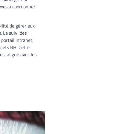
lexes à coordonner
ilité de gérer eux-
 Le suivi des
portail intranet,
sujets RH. Cette
s, aligné avec les