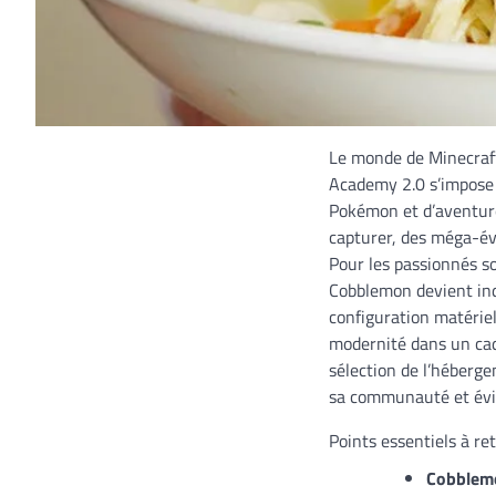
Le monde de Minecraft
Academy 2.0 s’impose 
Pokémon et d’aventure
capturer, des méga-év
Pour les passionnés so
Cobblemon devient ind
configuration matériel
modernité dans un cadr
sélection de l’héberge
sa communauté et évit
Points essentiels à ret
Cobblem