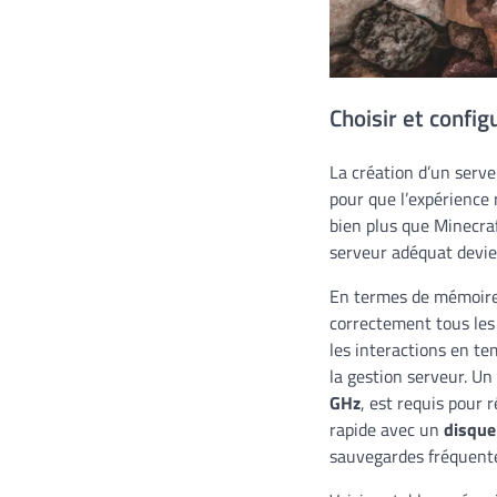
Choisir et conf
La création d’un serve
pour que l’expérience 
bien plus que Minecra
serveur adéquat devie
En termes de mémoire
correctement tous les
les interactions en t
la gestion serveur. U
GHz
, est requis pour 
rapide avec un
disque
sauvegardes fréquent