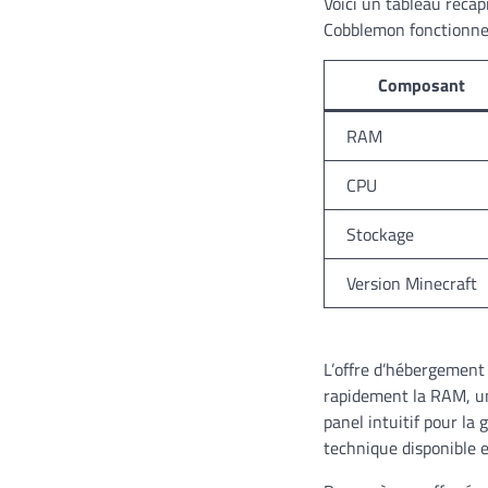
Voici un tableau réca
Cobblemon fonctionnel
Composant
RAM
CPU
Stockage
Version Minecraft
L’offre d’hébergement 
rapidement la RAM, un
panel intuitif pour la
technique disponible 