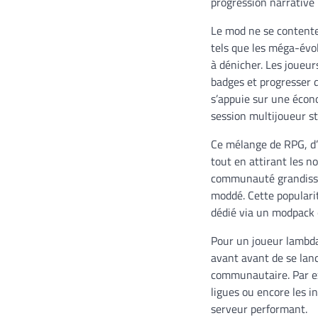
progression narrative
Le mod ne se contente
tels que les méga-évol
à dénicher. Les joueur
badges et progresser d
s’appuie sur une écon
session multijoueur s
Ce mélange de RPG, d’e
tout en attirant les 
communauté grandissa
moddé. Cette popularit
dédié via un modpack c
Pour un joueur lambda
avant avant de se lanc
communautaire. Par e
ligues ou encore les 
serveur performant.