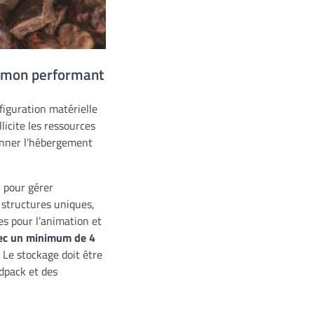
lemon performant
figuration matérielle
licite les ressources
ionner l’hébergement
M
pour gérer
 structures uniques,
es pour l’animation et
vec un minimum de 4
 Le stockage doit être
dpack et des