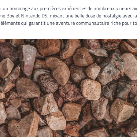
ssi un hommage aux premières expériences de nombreux joueurs av
me Boy et Nintendo DS, mixant une belle dose de nostalgie avec l
ces éléments qui garantit une aventure communautaire riche pour t