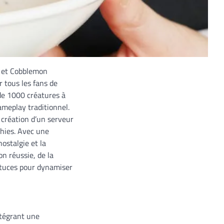
, et Cobblemon
 tous les fans de
de 1000 créatures à
meplay traditionnel.
 création d’un serveur
chies. Avec une
ostalgie et la
n réussie, de la
astuces pour dynamiser
tégrant une