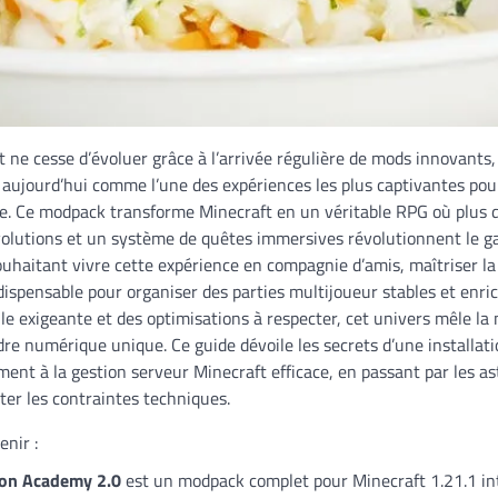
 ne cesse d’évoluer grâce à l’arrivée régulière de mods innovants
aujourd’hui comme l’une des expériences les plus captivantes pour
. Ce modpack transforme Minecraft en un véritable RPG où plus 
olutions et un système de quêtes immersives révolutionnent le ga
uhaitant vivre cette expérience en compagnie d’amis, maîtriser la
ispensable pour organiser des parties multijoueur stables et enri
le exigeante et des optimisations à respecter, cet univers mêle la n
e numérique unique. Ce guide dévoile les secrets d’une installatio
ment à la gestion serveur Minecraft efficace, en passant par les 
er les contraintes techniques.
enir :
on Academy 2.0
est un modpack complet pour Minecraft 1.21.1 in