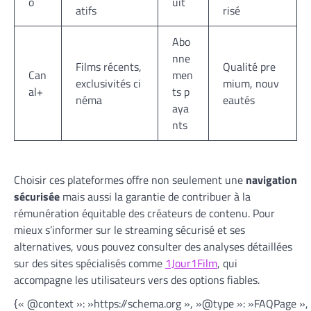
o
uit
atifs
risé
Abo
nne
Films récents,
Qualité pre
Can
men
exclusivités ci
mium, nouv
al+
ts p
néma
eautés
aya
nts
Choisir ces plateformes offre non seulement une
navigation
sécurisée
mais aussi la garantie de contribuer à la
rémunération équitable des créateurs de contenu. Pour
mieux s’informer sur le streaming sécurisé et ses
alternatives, vous pouvez consulter des analyses détaillées
sur des sites spécialisés comme
1Jour1Film
, qui
accompagne les utilisateurs vers des options fiables.
{« @context »: »https://schema.org », »@type »: »FAQPage »,