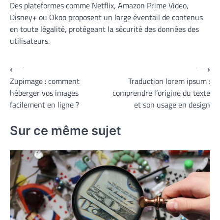
Des plateformes comme Netflix, Amazon Prime Video,
Disney+ ou Okoo proposent un large éventail de contenus
en toute légalité, protégeant la sécurité des données des
utilisateurs.
Navigation
⟵
⟶
Zupimage : comment
Traduction lorem ipsum :
de
héberger vos images
comprendre l’origine du texte
l’article
facilement en ligne ?
et son usage en design
Sur ce même sujet