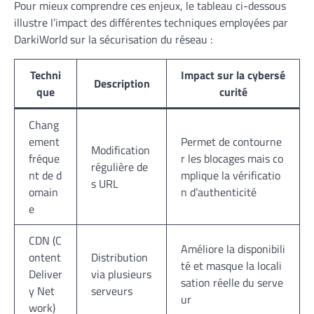
Pour mieux comprendre ces enjeux, le tableau ci-dessous
illustre l’impact des différentes techniques employées par
DarkiWorld sur la sécurisation du réseau :
Techni
Impact sur la cybersé
Description
que
curité
Chang
ement
Permet de contourne
Modification
fréque
r les blocages mais co
régulière de
nt de d
mplique la vérificatio
s URL
omain
n d’authenticité
e
CDN (C
Améliore la disponibili
ontent
Distribution
té et masque la locali
Deliver
via plusieurs
sation réelle du serve
y Net
serveurs
ur
work)