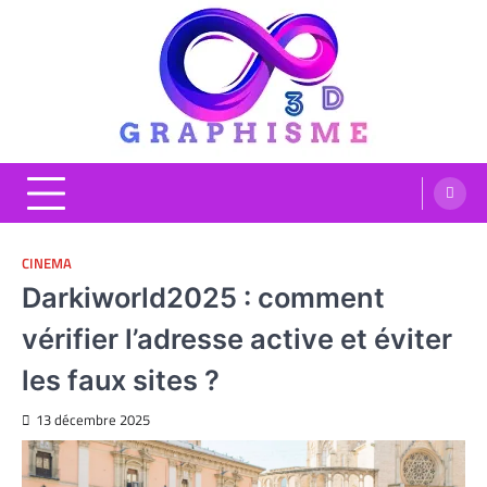
Skip
to
content
Graphisme 3D
Blog Graphisme et High tech
CINEMA
Darkiworld2025 : comment
vérifier l’adresse active et éviter
les faux sites ?
13 décembre 2025