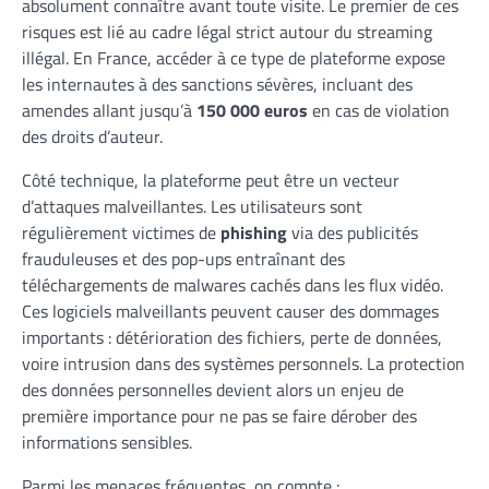
absolument connaître avant toute visite. Le premier de ces
risques est lié au cadre légal strict autour du streaming
illégal. En France, accéder à ce type de plateforme expose
les internautes à des sanctions sévères, incluant des
amendes allant jusqu’à
150 000 euros
en cas de violation
des droits d’auteur.
Côté technique, la plateforme peut être un vecteur
d’attaques malveillantes. Les utilisateurs sont
régulièrement victimes de
phishing
via des publicités
frauduleuses et des pop-ups entraînant des
téléchargements de malwares cachés dans les flux vidéo.
Ces logiciels malveillants peuvent causer des dommages
importants : détérioration des fichiers, perte de données,
voire intrusion dans des systèmes personnels. La protection
des données personnelles devient alors un enjeu de
première importance pour ne pas se faire dérober des
informations sensibles.
Parmi les menaces fréquentes, on compte :