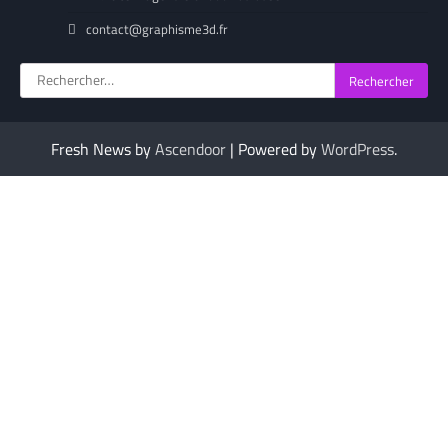
contact@graphisme3d.fr
Rechercher :
Fresh News by
Ascendoor
| Powered by
WordPress
.