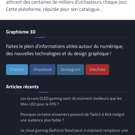
attirant des centaines de milliers d’utilisateurs chaque jour.
Cette plateforme, réputée pour son catalogue…
Graphisme 3D
Faites le plein d’informations utiles autour du numérique,
des nouvelles technologies et du design graphique !
Twitter
Facebook
Instagram
YouTube
Articles récents
Les écrans OLED gaming sont-ils vraiment meilleurs que les
Mini-LED pour le FPS ?
Pourquoi certains streamers passent de Twitch à Kick malgré
une audience plus faible ?
Le cloud gaming (GeForce Now) peut-il vraiment remplacer une