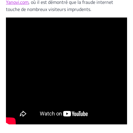
Yanovi.com
, où il est démontré que la fraude internet
touche de nombreux visiteurs imprudents.