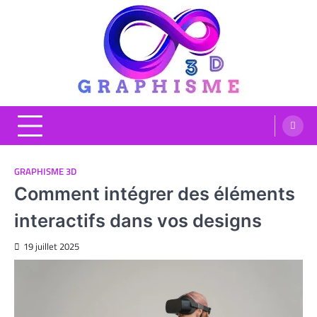
Skip
to
content
Graphisme 3D
Blog Graphisme et High tech
GRAPHISME 3D
Comment intégrer des éléments
interactifs dans vos designs
19 juillet 2025