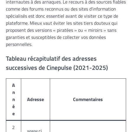
internautes à des arnaques. Le recours à des sources fiables
comme des forums reconnus ou des sites d’information
spécialisés est donc essentiel avant de visiter ce type de
plateforme. Mieux vaut éviter les sites tiers douteux qui
proposent des versions « piratées » ou « miroirs » sans
garanties et susceptibles de collecter vos données
personnelles.
Tableau récapitulatif des adresses
successives de Cinepulse (2021-2025)
A
n
n
Adresse
Commentaires
é
e
2
www.ci