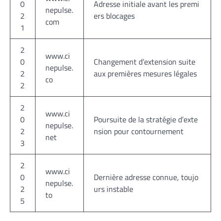
0
Adresse initiale avant les premi
nepulse.
2
ers blocages
com
1
2
www.ci
0
Changement d’extension suite
nepulse.
2
aux premières mesures légales
co
2
2
www.ci
0
Poursuite de la stratégie d’exte
nepulse.
2
nsion pour contournement
net
3
2
www.ci
0
Dernière adresse connue, toujo
nepulse.
2
urs instable
to
5