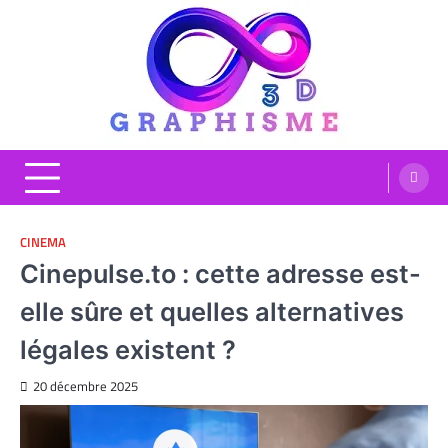
Skip
to
content
Graphisme 3D
Blog Graphisme et High tech
CINEMA
Cinepulse.to : cette adresse est-
elle sûre et quelles alternatives
légales existent ?
20 décembre 2025