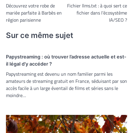
Découvrez votre robe de
Fichier llms.txt : à quoi sert ce
de
mariée parfaite à Barbès en
fichier dans l’écosystème
l’article
région parisienne
IA/SEO ?
Sur ce même sujet
Papystreaming : où trouver l’adresse actuelle et est-
il légal d’y accéder ?
Papystreaming est devenu un nom familier parmi les
amateurs de streaming gratuit en France, séduisant par son
accès facile à un large éventail de films et séries sans le
moindre…