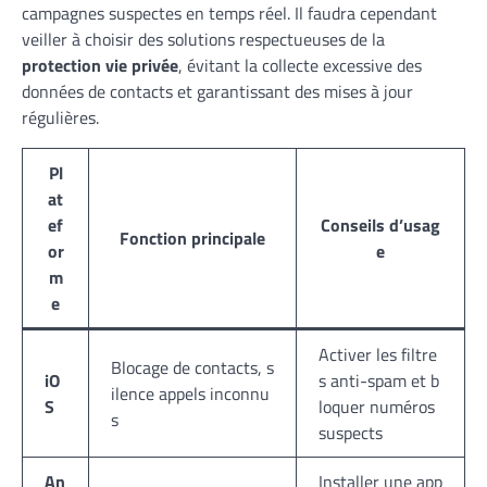
campagnes suspectes en temps réel. Il faudra cependant
veiller à choisir des solutions respectueuses de la
protection vie privée
, évitant la collecte excessive des
données de contacts et garantissant des mises à jour
régulières.
Pl
at
ef
Conseils d’usag
Fonction principale
or
e
m
e
Activer les filtre
Blocage de contacts, s
iO
s anti-spam et b
ilence appels inconnu
S
loquer numéros
s
suspects
An
Installer une app