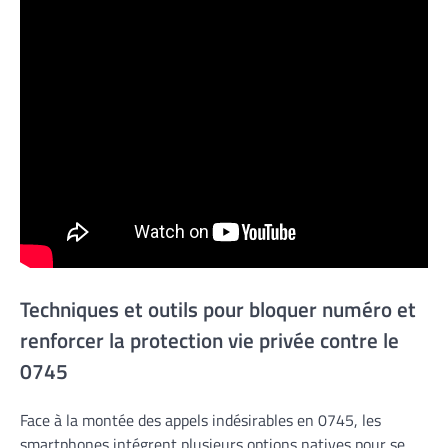
Techniques et outils pour bloquer numéro et
renforcer la protection vie privée contre le
0745
Face à la montée des appels indésirables en 0745, les
smartphones intégrent plusieurs options natives pour se