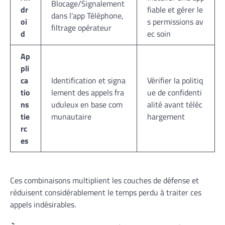
Blocage/Signalement
dr
fiable et gérer le
dans l’app Téléphone,
oi
s permissions av
filtrage opérateur
d
ec soin
Ap
pli
ca
Identification et signa
Vérifier la politiq
tio
lement des appels fra
ue de confidenti
ns
uduleux en base com
alité avant téléc
tie
munautaire
hargement
rc
es
Ces combinaisons multiplient les couches de défense et
réduisent considérablement le temps perdu à traiter ces
appels indésirables.