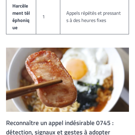
Harcèle
ment tél
Appels répétés et pressant
1
éphoniq
s à des heures fixes
ue
Reconnaître un appel indésirable 0745 :
détection, signaux et gestes à adopter