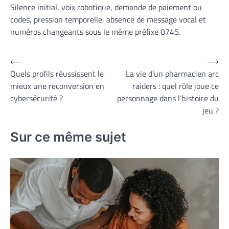
Silence initial, voix robotique, demande de paiement ou
codes, pression temporelle, absence de message vocal et
numéros changeants sous le même préfixe 0745.
Navigation
⟵
⟶
Quels profils réussissent le
La vie d’un pharmacien arc
de
mieux une reconversion en
raiders : quel rôle joue ce
l’article
cybersécurité ?
personnage dans l’histoire du
jeu ?
Sur ce même sujet