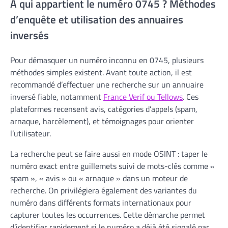
À qui appartient le numéro 0745 ? Méthodes
d’enquête et utilisation des annuaires
inversés
Pour démasquer un numéro inconnu en 0745, plusieurs
méthodes simples existent. Avant toute action, il est
recommandé d’effectuer une recherche sur un annuaire
inversé fiable, notamment
France Verif ou Tellows
. Ces
plateformes recensent avis, catégories d’appels (spam,
arnaque, harcèlement), et témoignages pour orienter
l’utilisateur.
La recherche peut se faire aussi en mode OSINT : taper le
numéro exact entre guillemets suivi de mots-clés comme «
spam », « avis » ou « arnaque » dans un moteur de
recherche. On privilégiera également des variantes du
numéro dans différents formats internationaux pour
capturer toutes les occurrences. Cette démarche permet
d’identifier rapidement si le numéro a déjà été signalé par